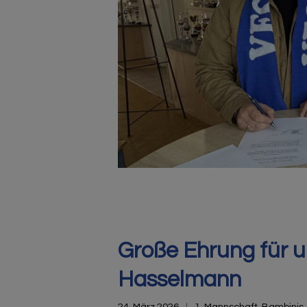
Große Ehrung für u
Hasselmann
24. März 2026
1. Mannschaft
,
Bambinis