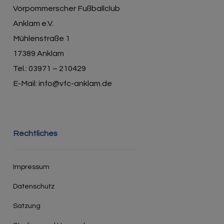
Vorpommerscher Fußballclub
Anklam e.V.
Mühlenstraße 1
17389 Anklam
Tel.: 03971 – 210429
E-Mail: info@vfc-anklam.de
Rechtliches
Impressum
Datenschutz
Satzung