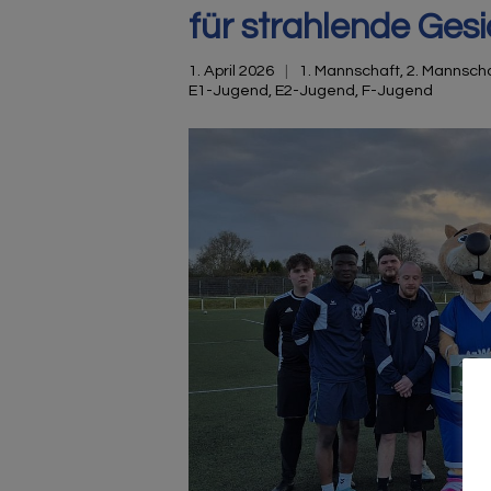
für strahlende Gesi
1. April 2026
1. Mannschaft
,
2. Mannsch
E1-Jugend
,
E2-Jugend
,
F-Jugend