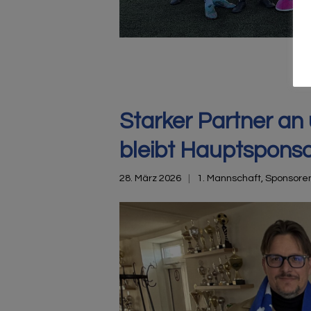
Starker Partner an 
bleibt Hauptspons
28. März 2026
1. Mannschaft
,
Sponsore