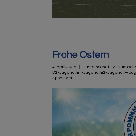
Frohe Ostern
4. April 2026
1. Mannschaft
,
2. Mannsch
D2-Jugend
,
E1-Jugend
,
E2-Jugend
,
F-Ju
Sponsoren