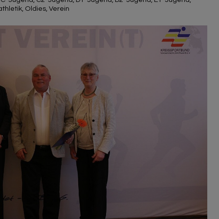
athletik
,
Oldies
,
Verein