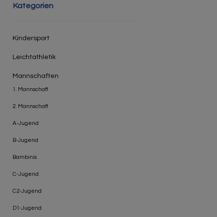
Kategorien
Kindersport
Leichtathletik
Mannschaften
1. Mannschaft
2. Mannschaft
A-Jugend
B-Jugend
Bambinis
C-Jugend
C2-Jugend
D1-Jugend