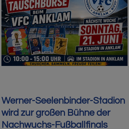
Werner-Seelenbinder-Stadion
wird zur großen Bühne der
Nachwuchs-Fußballfinals