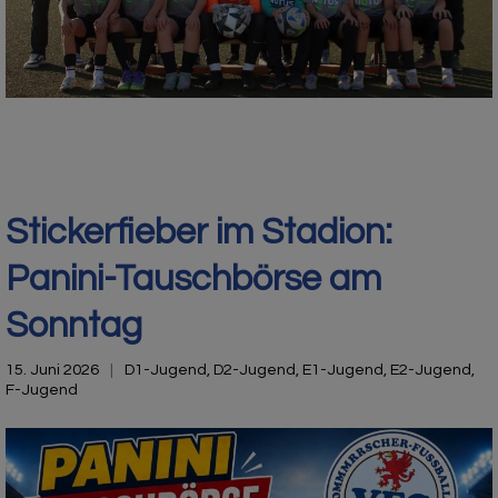
Stickerfieber im Stadion:
Panini-Tauschbörse am
Sonntag
15. Juni 2026
D1-Jugend
,
D2-Jugend
,
E1-Jugend
,
E2-Jugend
,
F-Jugend