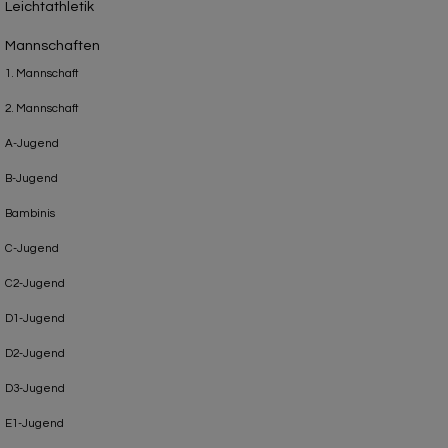
Leichtathletik
Mannschaften
1. Mannschaft
2. Mannschaft
A-Jugend
B-Jugend
Bambinis
C-Jugend
C2-Jugend
D1-Jugend
D2-Jugend
D3-Jugend
E1-Jugend