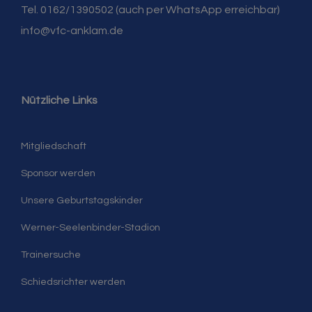
Tel. 0162/1390502 (auch per WhatsApp erreichbar)
info@vfc-anklam.de
Nützliche Links
Mitgliedschaft
Sponsor werden
Unsere Geburtstagskinder
Werner-Seelenbinder-Stadion
Trainersuche
Schiedsrichter werden