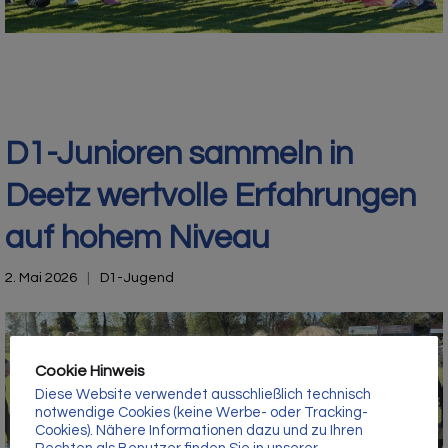
Γ
D1-Junioren sammeln in
Deetz wertvolle Erfahrungen
auf hohem Niveau
2. Mai 2026
D1-Jugend
Cookie Hinweis
Diese Website verwendet ausschließlich technisch
notwendige Cookies (keine Werbe- oder Tracking-
Cookies). Nähere Informationen dazu und zu Ihren