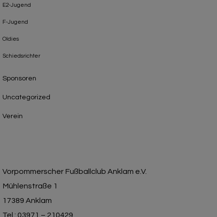
E2-Jugend
F-Jugend
Oldies
Schiedsrichter
Sponsoren
Uncategorized
Verein
Vorpommerscher Fußballclub Anklam e.V.
Mühlenstraße 1
17389 Anklam
Tel.: 03971 – 210429