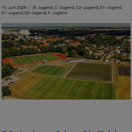
10. Juni 2026
B-Jugend
,
C-Jugend
,
C2-Jugend
,
D1-Jugend
,
E1-Jugend
,
E2-Jugend
,
F-Jugend