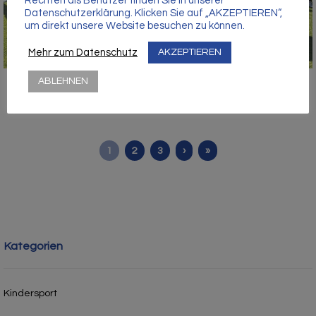
Rechten als Benutzer finden Sie in unserer
Datenschutzerklärung. Klicken Sie auf „AKZEPTIEREN“,
um direkt unsere Website besuchen zu können.
Mehr zum Datenschutz
AKZEPTIEREN
ABLEHNEN
1
2
3
›
»
Kategorien
Kindersport