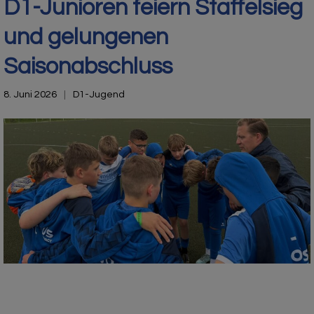
D1-Junioren feiern Staffelsieg
und gelungenen
Saisonabschluss
8. Juni 2026
D1-Jugend