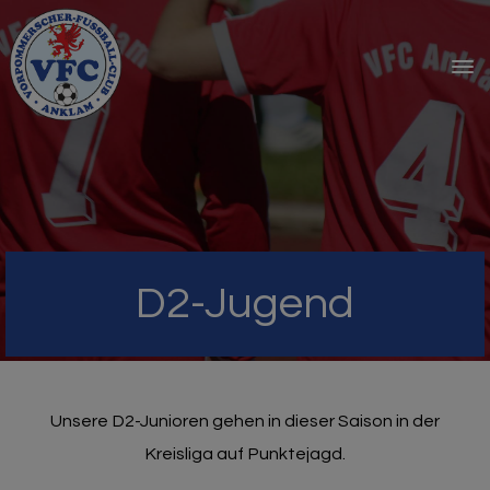
D2-Jugend
Unsere D2-Junioren gehen in dieser Saison in der
Kreisliga auf Punktejagd.