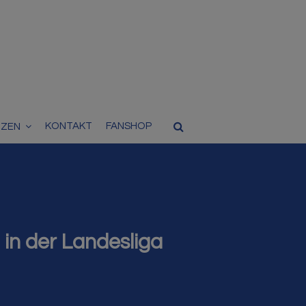
KONTAKT
FANSHOP
TZEN
 in der Landesliga