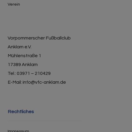
Verein
Vorpommerscher Fußballclub
Anklam e.V.
Mühlenstraße 1
17389 Anklam
Tel.: 03971 – 210429
E-Mail: info@vfc-anklam.de
Rechtliches
Impressum