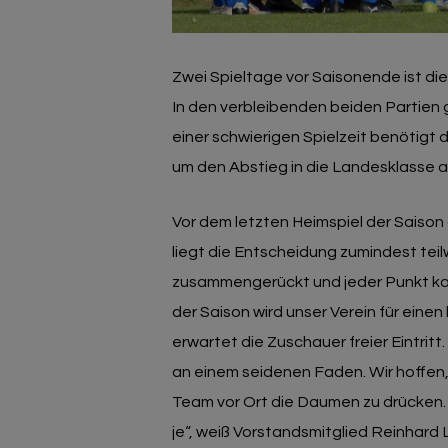
Zwei Spieltage vor Saisonende ist di
In den verbleibenden beiden Partien 
einer schwierigen Spielzeit benötigt
um den Abstieg in die Landesklasse
Vor dem letzten Heimspiel der Sais
liegt die Entscheidung zumindest teil
zusammengerückt und jeder Punkt kan
der Saison wird unser Verein für ein
erwartet die Zuschauer freier Eintrit
an einem seidenen Faden. Wir hoffen
Team vor Ort die Daumen zu drücken.
je“, weiß Vorstandsmitglied Reinhard