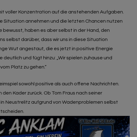
 mit voller Konzentration auf die anstehenden Aufgaben.
 die Situation annehmen und die letzten Chancen nutzen
ge bewusst, haben es aber selbst in der Hand, den
s selbst darüber, dass wir uns in diese Situation
ge Wut angestaut, die es jetzt in positive Energie
e deutlich und fügt hinzu: „Wir spielen zuhause und
 vom Platz zu gehen.“
eimspiel sowohl positive als auch offene Nachrichten.
n den Kader zurück. Ob Tom Fraus nach seiner
in Neustrelitz aufgrund von Wadenproblemen selbst
entscheiden.