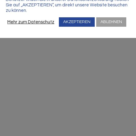
Sie auf „AKZEPTIEREN“, um direkt unsere Website besuchen
zu können.
Mehr zum Datenschutz
AKZEPTIEREN
ABLEHNEN