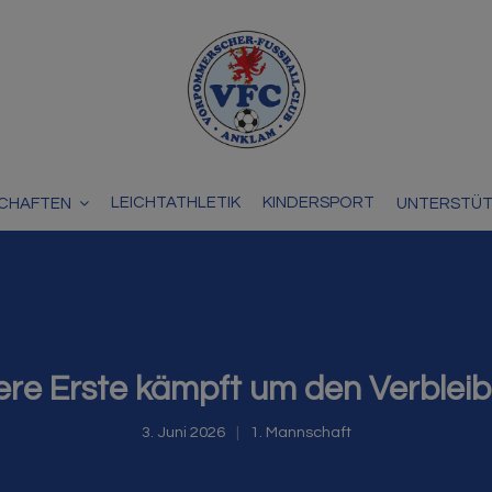
LEICHTATHLETIK
KINDERSPORT
CHAFTEN
UNTERSTÜ
ere Erste kämpft um den Verbleib
3. Juni 2026
1. Mannschaft