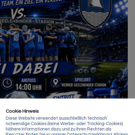
Cookie Hinweis
Diese Website verwendet ausschließlich technisch
notwendige Cookies (keine Werbe- oder Tracking-Cookies).
Nähere Informationen dazu und zu Ihren Rechten als
Benutzer finden Sie in unserer Datenschutzerklärung. Klicken