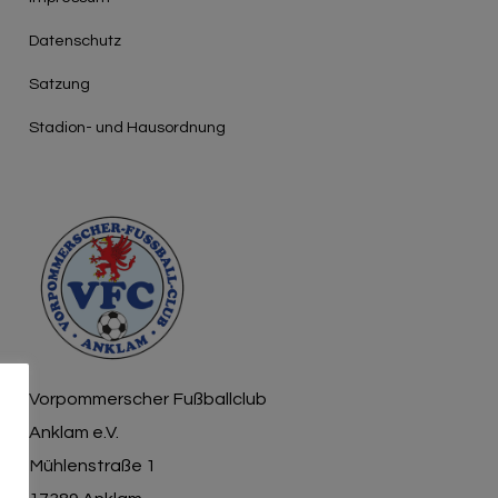
Γ
Datenschutz
Satzung
Stadion- und Hausordnung
Vorpommerscher Fußballclub
Anklam e.V.
Mühlenstraße 1