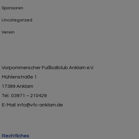
Sponsoren
Uncategorized
Verein
Vorpommerscher Fußballclub Anklam e.V.
Mühlenstraße 1
17389 Anklam
Tel.: 03971 – 210429
E-Mail: info@vfc-anklam.de
Rechtliches