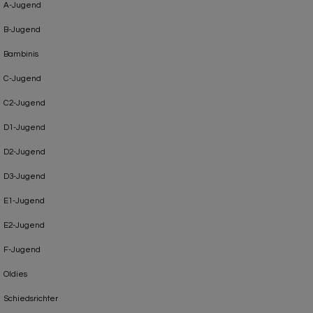
A-Jugend
B-Jugend
Bambinis
C-Jugend
C2-Jugend
D1-Jugend
D2-Jugend
D3-Jugend
E1-Jugend
E2-Jugend
F-Jugend
Oldies
Schiedsrichter