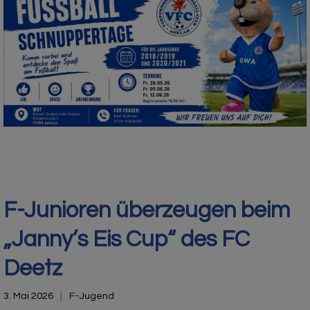
F-Junioren überzeugen beim
„Janny’s Eis Cup“ des FC
Deetz
3. Mai 2026
F-Jugend