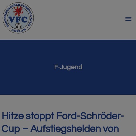
F-Jugend
Hitze stoppt Ford-Schröder-
Cup – Aufstiegshelden von