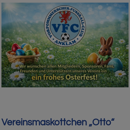
Vereinsmaskottchen „Otto“