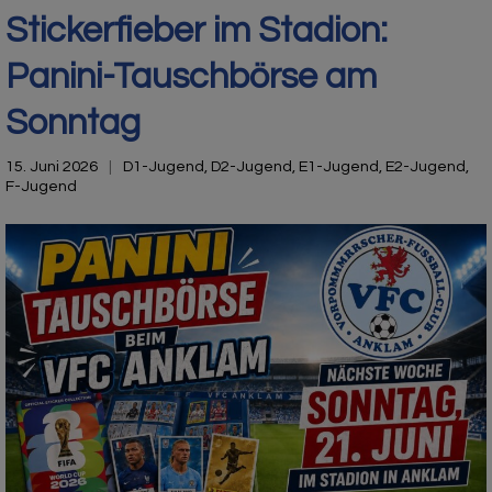
Stickerfieber im Stadion:
Panini-Tauschbörse am
Sonntag
15. Juni 2026
D1-Jugend
,
D2-Jugend
,
E1-Jugend
,
E2-Jugend
,
F-Jugend