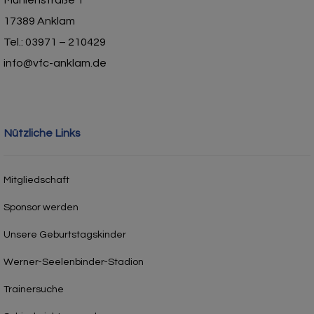
17389 Anklam
Tel.: 03971 – 210429
info@vfc-anklam.de
Nützliche Links
Mitgliedschaft
Sponsor werden
Unsere Geburtstagskinder
Werner-Seelenbinder-Stadion
Trainersuche