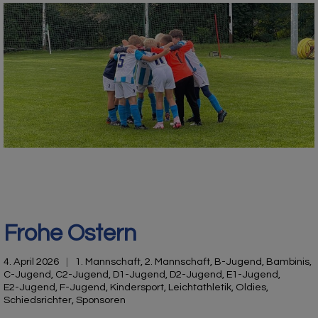
Frohe Ostern
4. April 2026
1. Mannschaft
,
2. Mannschaft
,
B-Jugend
,
Bambinis
,
C-Jugend
,
C2-Jugend
,
D1-Jugend
,
D2-Jugend
,
E1-Jugend
,
E2-Jugend
,
F-Jugend
,
Kindersport
,
Leichtathletik
,
Oldies
,
Schiedsrichter
,
Sponsoren