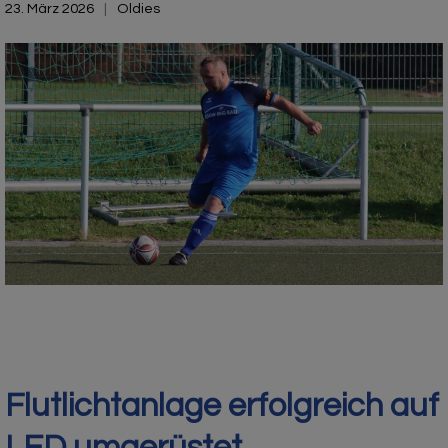
23. März 2026
Oldies
Flutlichtanlage erfolgreich auf
LED umgerüstet