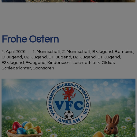
Frohe Ostern
4. April 2026
1. Mannschaft
,
2. Mannschaft
,
B-Jugend
,
Bambinis
,
C-Jugend
,
C2-Jugend
,
D1-Jugend
,
D2-Jugend
,
E1-Jugend
,
E2-Jugend
,
F-Jugend
,
Kindersport
,
Leichtathletik
,
Oldies
,
Schiedsrichter
,
Sponsoren