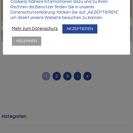
Cookies). Nähere Informationen dazu und zu Ihren
Rechten als Benutzer finden Sie in unserer
Datenschutzerklärung. Klicken Sie auf „AKZEPTIEREN“,
um direkt unsere Website besuchen zu können.
Mehr zum Datenschutz
AKZEPTIEREN
ABLEHNEN
1
2
3
›
»
Kategorien