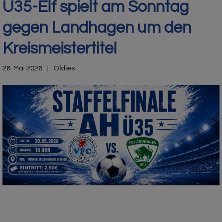
Ü35-Elf spielt am Sonntag
gegen Landhagen um den
Kreismeistertitel
26. Mai 2026
Oldies