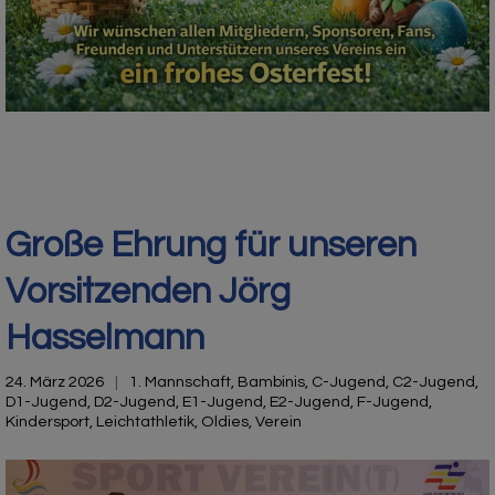
Große Ehrung für unseren
Vorsitzenden Jörg
Hasselmann
24. März 2026
1. Mannschaft
,
Bambinis
,
C-Jugend
,
C2-Jugend
,
D1-Jugend
,
D2-Jugend
,
E1-Jugend
,
E2-Jugend
,
F-Jugend
,
Kindersport
,
Leichtathletik
,
Oldies
,
Verein