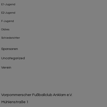
E1-Jugend
E2-Jugend
F-Jugend
Oldies
Schiedsrichter
Sponsoren
Uncategorized
Verein
Vorpommerscher Fußballclub Anklam e.V.
Mühlenstraße 1