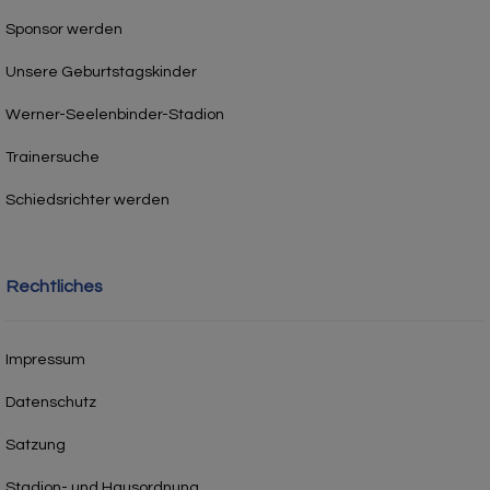
Sponsor werden
Unsere Geburtstagskinder
Werner-Seelenbinder-Stadion
Trainersuche
Schiedsrichter werden
Rechtliches
Impressum
Datenschutz
Satzung
Stadion- und Hausordnung