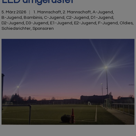
5. März 2026
1. Mannschaft
,
2. Mannschaft
,
A-Jugend
,
B-Jugend
,
Bambinis
,
C-Jugend
,
C2-Jugend
,
D1-Jugend
,
D2-Jugend
,
D3-Jugend
,
E1-Jugend
,
E2-Jugend
,
F-Jugend
,
Oldies
,
Schiedsrichter
,
Sponsoren