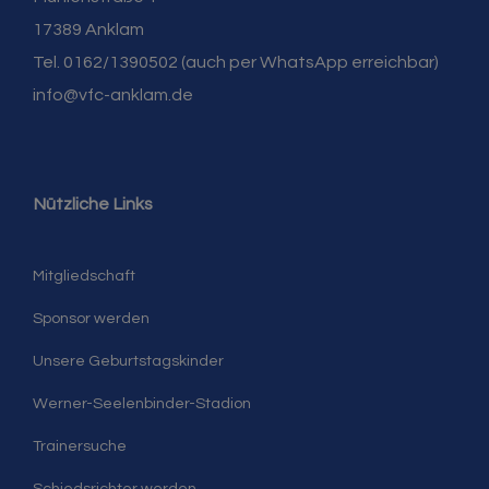
17389 Anklam
Tel. 0162/1390502 (auch per WhatsApp erreichbar)
info@vfc-anklam.de
Nützliche Links
Mitgliedschaft
Sponsor werden
Unsere Geburtstagskinder
Werner-Seelenbinder-Stadion
Trainersuche
Schiedsrichter werden