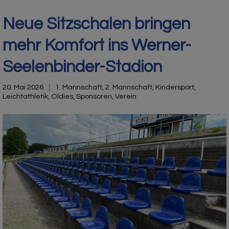
Neue Sitzschalen bringen
mehr Komfort ins Werner-
Seelenbinder-Stadion
20. Mai 2026
1. Mannschaft
,
2. Mannschaft
,
Kindersport
,
Leichtathletik
,
Oldies
,
Sponsoren
,
Verein