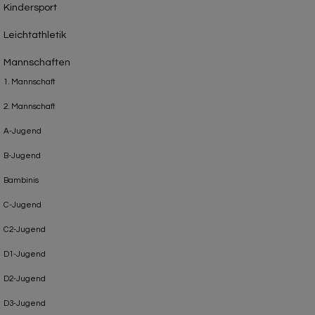
Kindersport
Leichtathletik
Mannschaften
1. Mannschaft
2. Mannschaft
A-Jugend
B-Jugend
Bambinis
C-Jugend
C2-Jugend
D1-Jugend
D2-Jugend
D3-Jugend