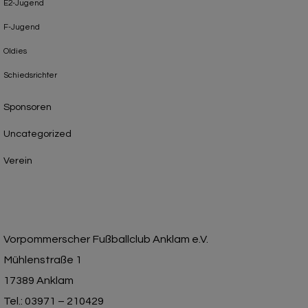
E2-Jugend
F-Jugend
Oldies
Schiedsrichter
Sponsoren
Uncategorized
Verein
Vorpommerscher Fußballclub Anklam e.V.
Mühlenstraße 1
17389 Anklam
Tel.: 03971 – 210429