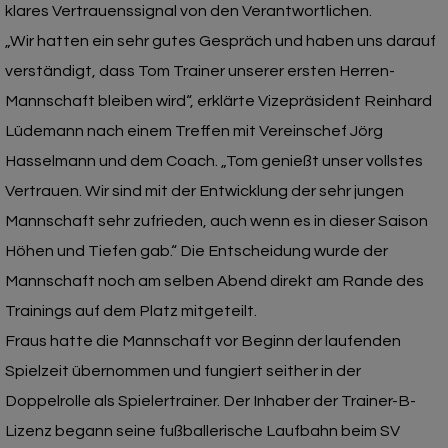
klares Vertrauenssignal von den Verantwortlichen.
„Wir hatten ein sehr gutes Gespräch und haben uns darauf
verständigt, dass Tom Trainer unserer ersten Herren-
Mannschaft bleiben wird“, erklärte Vizepräsident Reinhard
Lüdemann nach einem Treffen mit Vereinschef Jörg
Hasselmann und dem Coach. „Tom genießt unser vollstes
Vertrauen. Wir sind mit der Entwicklung der sehr jungen
Mannschaft sehr zufrieden, auch wenn es in dieser Saison
Höhen und Tiefen gab.“ Die Entscheidung wurde der
Mannschaft noch am selben Abend direkt am Rande des
Trainings auf dem Platz mitgeteilt.
Fraus hatte die Mannschaft vor Beginn der laufenden
Spielzeit übernommen und fungiert seither in der
Doppelrolle als Spielertrainer. Der Inhaber der Trainer-B-
Lizenz begann seine fußballerische Laufbahn beim SV