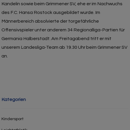
Kandelin sowie beim Grimmener SV, ehe er im Nachwuchs
des F.C. Hansa Rostock ausgebildet wurde. Im
Männerbereich absolvierte der torgefährliche
Offensivspieler unter anderem 34 Regionalliga-Partien für
Germania Halberstadt. Am Freitagabend tritt er mit
unserem Landesliga-Team ab 19.30 Uhr beim Grimmener SV
an.
Kategorien
Kindersport