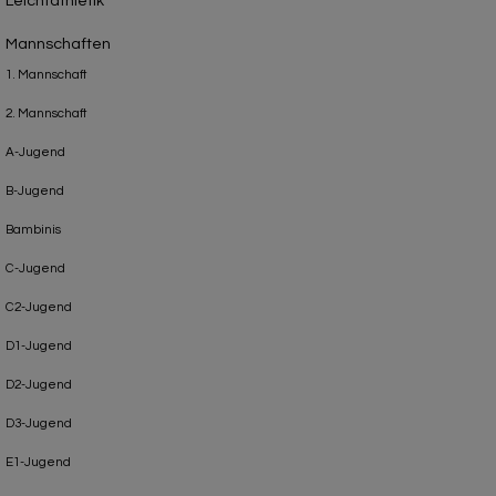
Leichtathletik
Mannschaften
1. Mannschaft
2. Mannschaft
A-Jugend
B-Jugend
Bambinis
C-Jugend
C2-Jugend
D1-Jugend
D2-Jugend
D3-Jugend
E1-Jugend