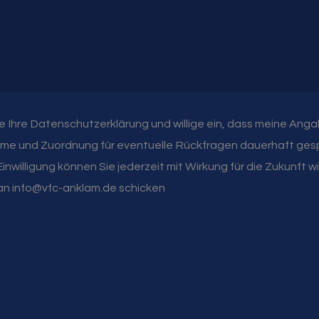
e Ihre Datenschutzerklärung und willige ein, dass meine Anga
e und Zuordnung für eventuelle Rückfragen dauerhaft ges
Einwilligung können Sie jederzeit mit Wirkung für die Zukunft 
 an info@vfc-anklam.de schicken