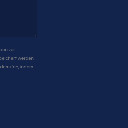
ben zur
peichert werden.
widerrufen, indem