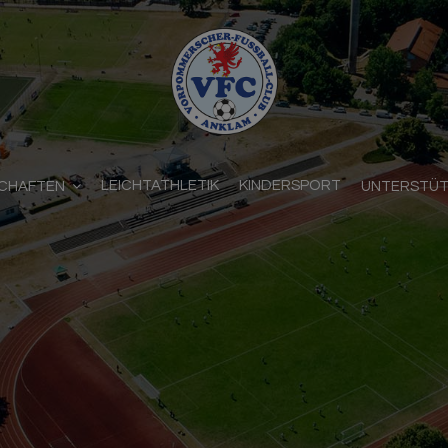
LEICHTATHLETIK
KINDERSPORT
CHAFTEN
UNTERSTÜ