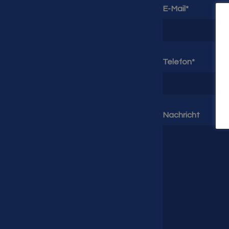
E-Mail*
Telefon*
Nachricht