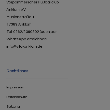
Vorpommerscher Fußballclub
Anklam e.V.
Mühlenstraße 1
17389 Anklam
Tel. 0162/1390502 (auch per
WhatsApp erreichbar)
info@vfc-anklam.de
Rechtliches
Impressum
Datenschutz
Satzung