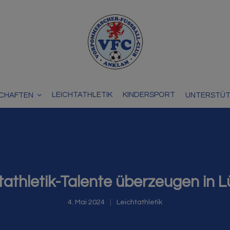
LEICHTATHLETIK
KINDERSPORT
CHAFTEN
UNTERSTÜ
tathletik-Talente überzeugen in 
4. Mai 2024
Leichtathletik