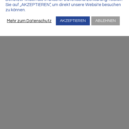
Sie auf „AKZEPTIEREN“, um direkt unsere Website besuchen
zu können.
Mehr zum Datenschutz
AKZEPTIEREN
ABLEHNEN