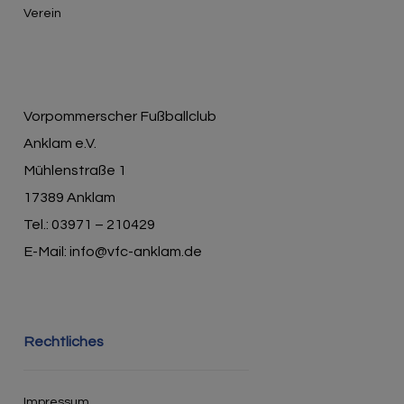
Verein
Vorpommerscher Fußballclub
Anklam e.V.
Mühlenstraße 1
17389 Anklam
Tel.: 03971 – 210429
E-Mail: info@vfc-anklam.de
Rechtliches
Impressum