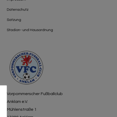
Γ
Datenschutz
Satzung
Stadion- und Hausordnung
Vorpommerscher Fußballclub
Anklam e.V.
Mühlenstraße 1