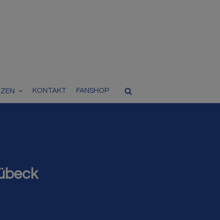
KONTAKT
FANSHOP
TZEN
Lübeck