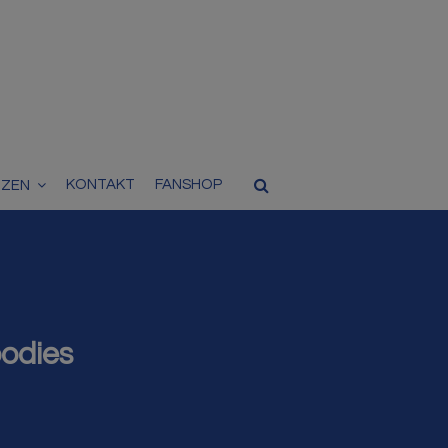
KONTAKT
FANSHOP
TZEN
oodies