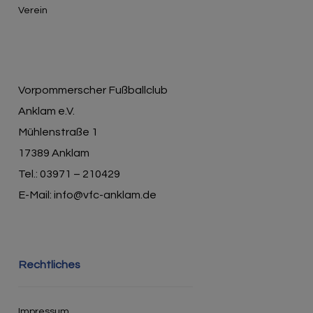
Verein
Vorpommerscher Fußballclub
Anklam e.V.
Mühlenstraße 1
17389 Anklam
Tel.: 03971 – 210429
E-Mail: info@vfc-anklam.de
Rechtliches
Impressum