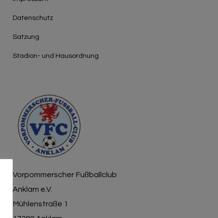
Γ
Datenschutz
Satzung
Stadion- und Hausordnung
Vorpommerscher Fußballclub
Anklam e.V.
Mühlenstraße 1