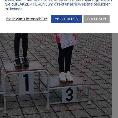
Sie auf „AKZEPTIEREN“, um direkt unsere Website besuchen
zu können.
Mehr zum Datenschutz
AKZEPTIEREN
ABLEHNEN