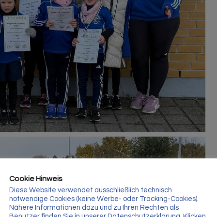
Cookie Hinweis
Diese Website verwendet ausschließlich technisch
notwendige Cookies (keine Werbe- oder Tracking-Cookies).
Nähere Informationen dazu und zu Ihren Rechten als
Benutzer finden Sie in unserer Datenschutzerklärung. Klicken