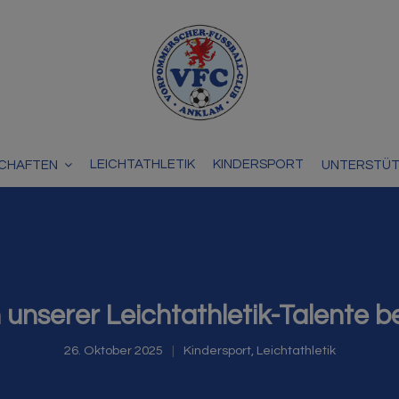
LEICHTATHLETIK
KINDERSPORT
CHAFTEN
UNTERSTÜ
 unserer Leichtathletik-Talente 
26. Oktober 2025
Kindersport
,
Leichtathletik