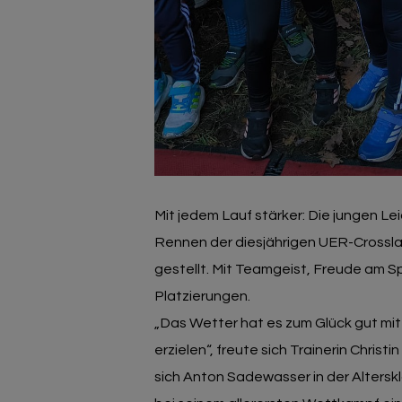
Mit jedem Lauf stärker: Die jungen Le
Rennen der diesjährigen UER-Crosslau
gestellt. Mit Teamgeist, Freude am S
Platzierungen.
„Das Wetter hat es zum Glück gut mit
erzielen“, freute sich Trainerin Chri
sich Anton Sadewasser in der Alterskl