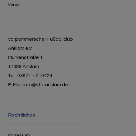
Verein
Vorpommerscher Fußballclub
Anklam e.V.
Mühlenstraße 1
17389 Anklam
Tel.: 03971 – 210429
E-Mail: info@vfc-anklam.de
Rechtliches
Impressum