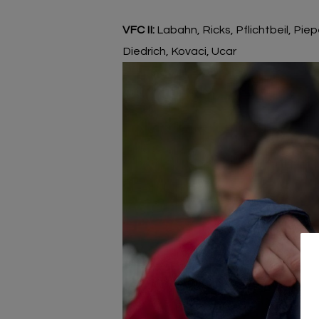
VFC II:
Labahn, Ricks, Pflichtbeil, Piep
Diedrich, Kovaci, Ucar