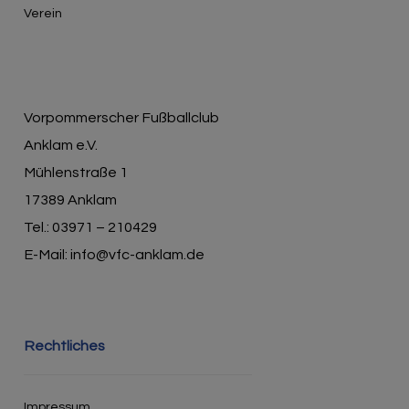
Verein
Vorpommerscher Fußballclub
Anklam e.V.
Mühlenstraße 1
17389 Anklam
Tel.: 03971 – 210429
E-Mail: info@vfc-anklam.de
Rechtliches
Impressum