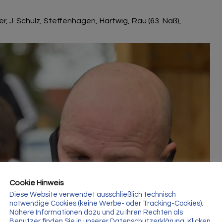
er, J. Schulz, Steffenhagen, Hartwig, Rau (63. Naß),
Cookie Hinweis
Diese Website verwendet ausschließlich technisch
notwendige Cookies (keine Werbe- oder Tracking-Cookies).
Nähere Informationen dazu und zu Ihren Rechten als
Benutzer finden Sie in unserer Datenschutzerklärung. Klicken