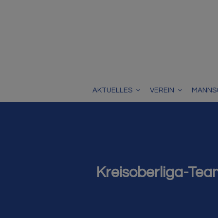
AKTUELLES
VEREIN
MANNS
Kreisoberliga-Tea