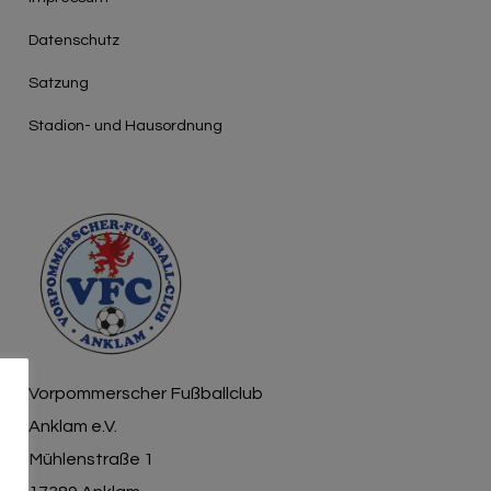
Γ
Datenschutz
Satzung
Stadion- und Hausordnung
Vorpommerscher Fußballclub
Anklam e.V.
Mühlenstraße 1