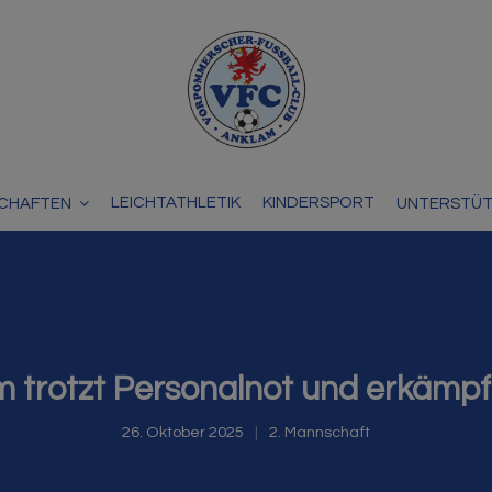
LEICHTATHLETIK
KINDERSPORT
CHAFTEN
UNTERSTÜ
m trotzt Personalnot und erkämpf
26. Oktober 2025
2. Mannschaft