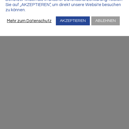
Sie auf „AKZEPTIEREN“, um direkt unsere Website besuchen
zu können.
Mehr zum Datenschutz
AKZEPTIEREN
ABLEHNEN