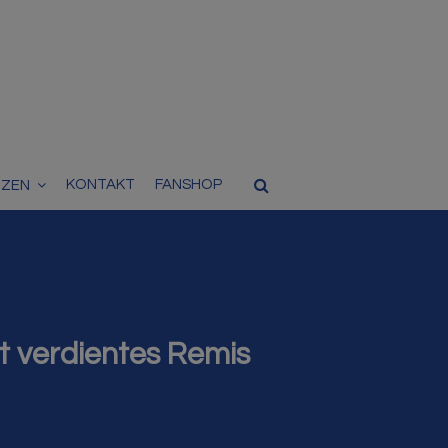
KONTAKT
FANSHOP
TZEN
t verdientes Remis