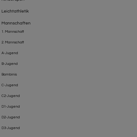
Leichtathletik
Mannschaften
1. Mannschaft
2. Mannschaft
A-Jugend
B-Jugend
Bambinis
C-Jugend
C2-Jugend
D1-Jugend
D2-Jugend
D3-Jugend