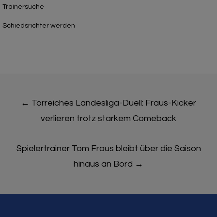
Trainersuche
Schiedsrichter werden
Post
←
Torreiches Landesliga-Duell: Fraus-Kicker
navigation
verlieren trotz starkem Comeback
Spielertrainer Tom Fraus bleibt über die Saison
hinaus an Bord
→