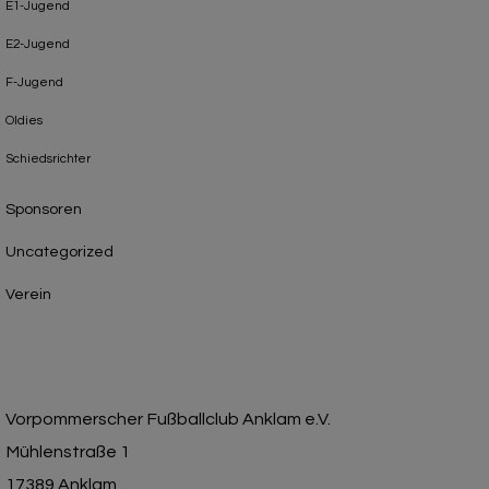
E1-Jugend
E2-Jugend
F-Jugend
Oldies
Schiedsrichter
Sponsoren
Uncategorized
Verein
Vorpommerscher Fußballclub Anklam e.V.
Mühlenstraße 1
17389 Anklam