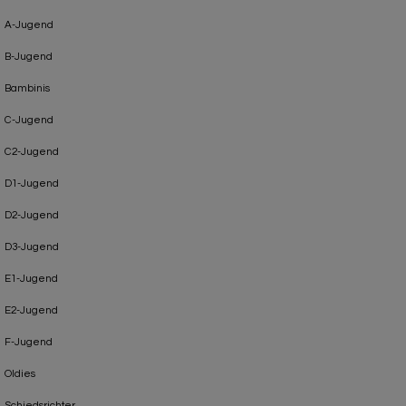
A-Jugend
B-Jugend
Bambinis
C-Jugend
C2-Jugend
D1-Jugend
D2-Jugend
D3-Jugend
E1-Jugend
E2-Jugend
F-Jugend
Oldies
Schiedsrichter