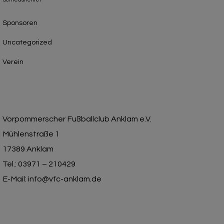
Sponsoren
Uncategorized
Verein
Vorpommerscher Fußballclub Anklam e.V.
Mühlenstraße 1
17389 Anklam
Tel.: 03971 – 210429
E-Mail: info@vfc-anklam.de