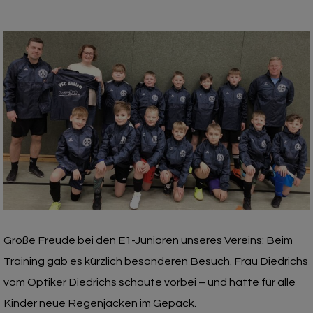
Große Freude bei den E1-Junioren unseres Vereins: Beim
Training gab es kürzlich besonderen Besuch. Frau Diedrichs
vom Optiker Diedrichs schaute vorbei – und hatte für alle
Kinder neue Regenjacken im Gepäck.