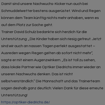
Damit sind unsere Nachwuchs-Kicker nun auch bei
Schmuddelwetter bestens ausgerüstet. Wind und Regen
können dem Team künftig nichts mehr anhaben, wenn es
auf dem Platz zur Sache geht.
Trainer David Schulz bedankte sich herzlich für die
Unterstützung: „Die Kinder haben sich riesig gefreut. Jetzt
sind wir auch an nassen Tagen perfekt ausgestattet –
Ausreden wegen Regen gelten ab sofort nicht mehr“,
sagte er mit einem Augenzwinkern. „Es ist toll zu sehen,
dass lokale Partner wie Optiker Diedrichs immer wieder an
unseren Nachwuchs denken. Das ist nicht
selbstverständlich.“ Die Mannschaft und das Trainerteam
sagen deshalb ganz deutlich: Vielen Dank für diese erneute
Unterstützung!
https://optiker-diedrichs.de/