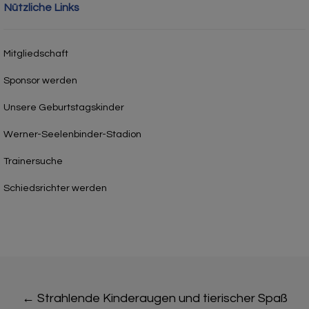
Nützliche Links
Mitgliedschaft
Sponsor werden
Unsere Geburtstagskinder
Werner-Seelenbinder-Stadion
Trainersuche
Schiedsrichter werden
Post
←
Strahlende Kinderaugen und tierischer Spaß