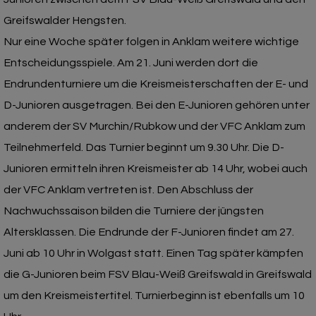
Greifswalder Hengsten.
Nur eine Woche später folgen in Anklam weitere wichtige
Entscheidungsspiele. Am 21. Juni werden dort die
Endrundenturniere um die Kreismeisterschaften der E- und
D-Junioren ausgetragen. Bei den E-Junioren gehören unter
anderem der SV Murchin/Rubkow und der VFC Anklam zum
Teilnehmerfeld. Das Turnier beginnt um 9.30 Uhr. Die D-
Junioren ermitteln ihren Kreismeister ab 14 Uhr, wobei auch
der VFC Anklam vertreten ist. Den Abschluss der
Nachwuchssaison bilden die Turniere der jüngsten
Altersklassen. Die Endrunde der F-Junioren findet am 27.
Juni ab 10 Uhr in Wolgast statt. Einen Tag später kämpfen
die G-Junioren beim FSV Blau-Weiß Greifswald in Greifswald
um den Kreismeistertitel. Turnierbeginn ist ebenfalls um 10