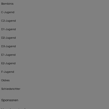
Bambinis
C-Jugend
C2-Jugend
D1-Jugend
D2-Jugend
D3-Jugend
E1-Jugend
E2-Jugend
F-Jugend
Oldies
Schiedsrichter
Sponsoren