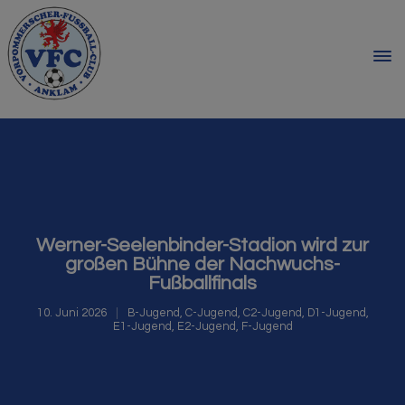
Werner-Seelenbinder-Stadion wird zur
großen Bühne der Nachwuchs-
Fußballfinals
10. Juni 2026
B-Jugend
,
C-Jugend
,
C2-Jugend
,
D1-Jugend
,
E1-Jugend
,
E2-Jugend
,
F-Jugend