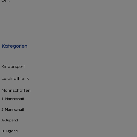
Uhr.
Kategorien
Kindersport
Leichtathletik
Mannschaften
1. Mannschaft
2. Mannschaft
A-Jugend
B-Jugend