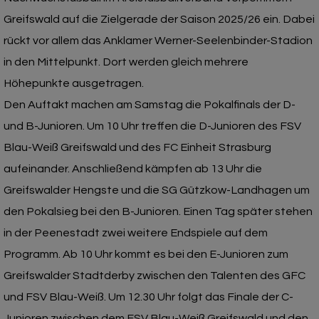
Greifswald auf die Zielgerade der Saison 2025/26 ein. Dabei
rückt vor allem das Anklamer Werner-Seelenbinder-Stadion
in den Mittelpunkt. Dort werden gleich mehrere
Höhepunkte ausgetragen.
Den Auftakt machen am Samstag die Pokalfinals der D-
und B-Junioren. Um 10 Uhr treffen die D-Junioren des FSV
Blau-Weiß Greifswald und des FC Einheit Strasburg
aufeinander. Anschließend kämpfen ab 13 Uhr die
Greifswalder Hengste und die SG Gützkow-Landhagen um
den Pokalsieg bei den B-Junioren. Einen Tag später stehen
in der Peenestadt zwei weitere Endspiele auf dem
Programm. Ab 10 Uhr kommt es bei den E-Junioren zum
Greifswalder Stadtderby zwischen den Talenten des GFC
und FSV Blau-Weiß. Um 12.30 Uhr folgt das Finale der C-
Junioren zwischen dem FSV Blau-Weiß Greifswald und den