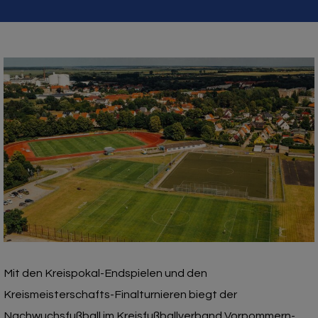
Mit den Kreispokal-Endspielen und den
Kreismeisterschafts-Finalturnieren biegt der
Nachwuchsfußball im Kreisfußballverband Vorpommern-