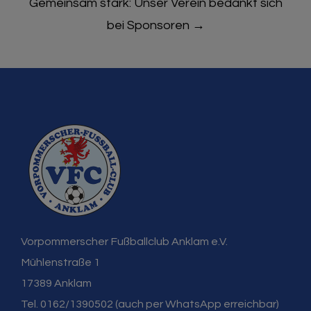
Gemeinsam stark: Unser Verein bedankt sich
bei Sponsoren
→
Vorpommerscher Fußballclub Anklam e.V.
Mühlenstraße 1
17389 Anklam
Tel. 0162/1390502 (auch per WhatsApp erreichbar)