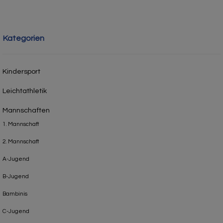
Kategorien
Kindersport
Leichtathletik
Mannschaften
1. Mannschaft
2. Mannschaft
A-Jugend
B-Jugend
Bambinis
C-Jugend