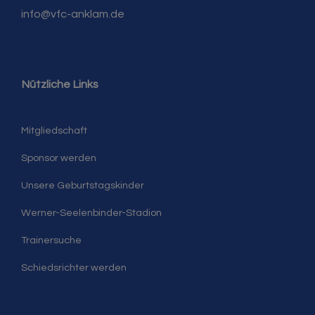
info@vfc-anklam.de
Nützliche Links
Mitgliedschaft
Sponsor werden
Unsere Geburtstagskinder
Werner-Seelenbinder-Stadion
Trainersuche
Schiedsrichter werden