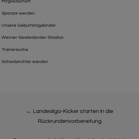
Mitgliedschaft
Sponsor werden
Unsere Geburtstagskinder
Werner-Seelenbinder-Stadion
Trainersuche
Schiedsrichter werden
Post
←
Landesliga-Kicker starten in die
navigation
Rückrundenvorbereitung