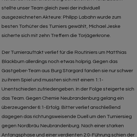
stellte unser Team gleich zwei der individuell
ausgezeichneten Akteure: Philipp Labahn wurde zum
besten Torhüter des Turniers gewählt, Michael Jeske
sicherte sich mit zehn Treffern die Torjägerkrone.
Der Turnierauftakt verlief für die Routiniers um Matthias
Blackburn allerdings noch etwas holprig. Gegen das
Gastgeber-Team aus Burg Stargard fanden sie nur schwer
zu ihrem Spiel und mussten sich mit einem 1:1-
Unentschieden zufriedengeben. In der Folge steigerte sich
das Team. Gegen Chemie Neubrandenburg gelang ein
überzeugender 6:1-Erfolg. Bitter verlief anschließend
dagegen das richtungsweisende Duell um den Turniersieg
gegen Nordbräu Neubrandenburg. Nach einer starken
Anfangsphase und einer verdienten 2:0-Führung schien der