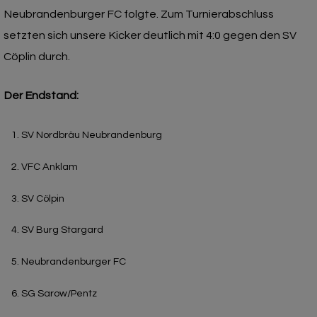
Neubrandenburger FC folgte. Zum Turnierabschluss
setzten sich unsere Kicker deutlich mit 4:0 gegen den SV
Cöplin durch.
Der Endstand:
SV Nordbräu Neubrandenburg
VFC Anklam
SV Cölpin
SV Burg Stargard
Neubrandenburger FC
SG Sarow/Pentz