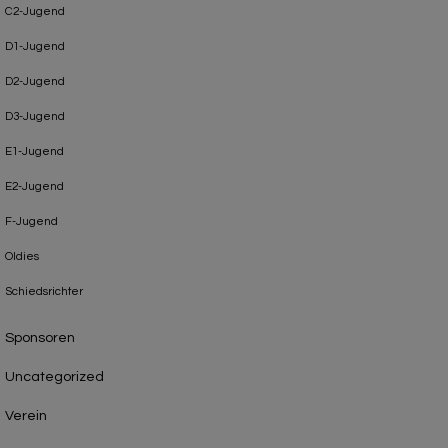
C2-Jugend
D1-Jugend
D2-Jugend
D3-Jugend
E1-Jugend
E2-Jugend
F-Jugend
Oldies
Schiedsrichter
Sponsoren
Uncategorized
Verein