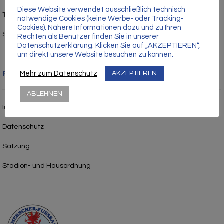
Γ
Diese Website verwendet ausschließlich technisch
Trainersuche
notwendige Cookies (keine Werbe- oder Tracking-
Cookies). Nähere Informationen dazu und zu Ihren
Schiedsrichter werden
Rechten als Benutzer finden Sie in unserer
Datenschutzerklärung. Klicken Sie auf „AKZEPTIEREN“,
um direkt unsere Website besuchen zu können.
Mehr zum Datenschutz
Rechtliches
AKZEPTIEREN
ABLEHNEN
Impressum
Datenschutz
Satzung
Stadion- und Hausordnung