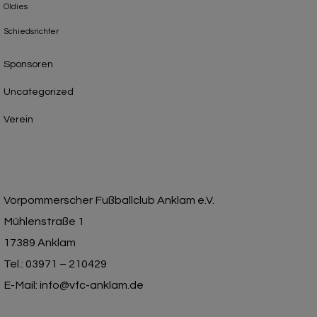
Oldies
Schiedsrichter
Sponsoren
Uncategorized
Verein
Vorpommerscher Fußballclub Anklam e.V.
Mühlenstraße 1
17389 Anklam
Tel.: 03971 – 210429
E-Mail: info@vfc-anklam.de