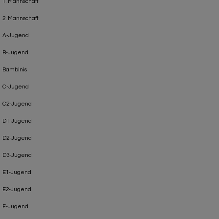
1. Mannschaft
2. Mannschaft
A-Jugend
B-Jugend
Bambinis
C-Jugend
C2-Jugend
D1-Jugend
D2-Jugend
D3-Jugend
E1-Jugend
E2-Jugend
F-Jugend