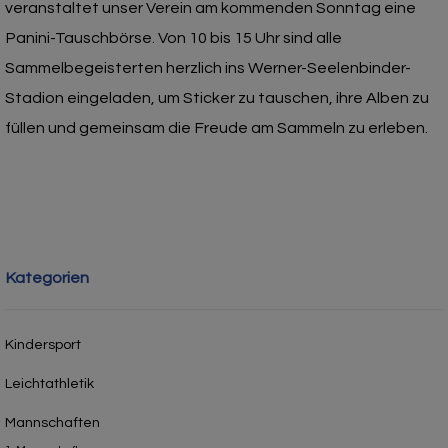
veranstaltet unser Verein am kommenden Sonntag eine
Panini-Tauschbörse. Von 10 bis 15 Uhr sind alle
Sammelbegeisterten herzlich ins Werner-Seelenbinder-
Stadion eingeladen, um Sticker zu tauschen, ihre Alben zu
füllen und gemeinsam die Freude am Sammeln zu erleben.
Kategorien
Kindersport
Leichtathletik
Mannschaften