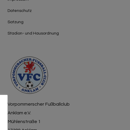
Γ
Datenschutz
Satzung
Stadion- und Hausordnung
Vorpommerscher Fußballclub
Anklam e.V.
Mühlenstraße 1