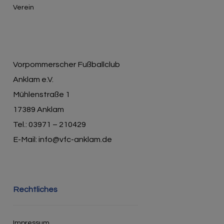
Verein
Vorpommerscher Fußballclub
Anklam e.V.
Mühlenstraße 1
17389 Anklam
Tel.: 03971 – 210429
E-Mail: info@vfc-anklam.de
Rechtliches
Impressum