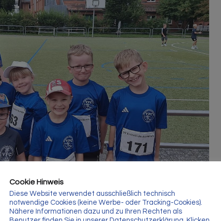
Cookie Hinweis
Diese Website verwendet ausschließlich technisch
notwendige Cookies (keine Werbe- oder Tracking-Cookies).
Nähere Informationen dazu und zu Ihren Rechten als
Benutzer finden Sie in unserer Datenschutzerklärung. Klicken