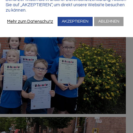
Sie auf „AKZEPTIEREN“, um direkt unsere Website besuchen
zu können.
Mehr zum Datenschutz
AKZEPTIEREN
ABLEHNEN