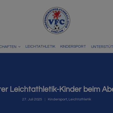
LEICHTATHLETIK
KINDERSPORT
CHAFTEN
UNTERSTÜ
rer Leichtathletik-Kinder beim A
27. Juli 2025
Kindersport
,
Leichtathletik