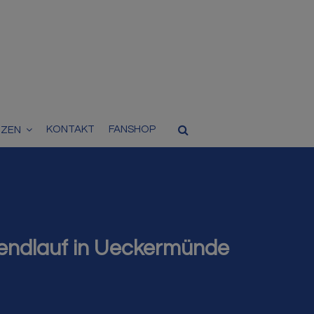
KONTAKT
FANSHOP
TZEN
bendlauf in Ueckermünde