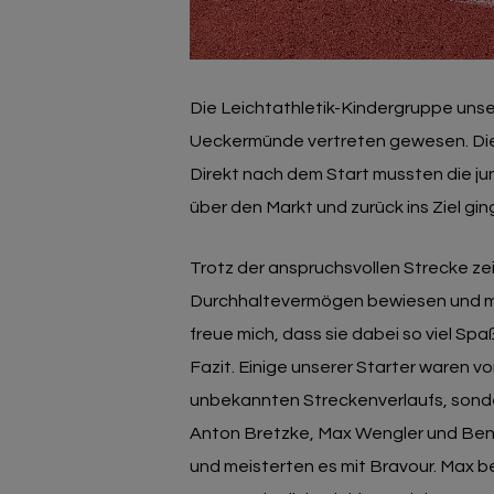
Die Leichtathletik-Kindergruppe unser
Ueckermünde vertreten gewesen. Dies
Direkt nach dem Start mussten die ju
über den Markt und zurück ins Ziel gin
Trotz der anspruchsvollen Strecke zei
Durchhaltevermögen bewiesen und mit
freue mich, dass sie dabei so viel Spa
Fazit. Einige unserer Starter waren 
unbekannten Streckenverlaufs, sonder
Anton Bretzke, Max Wengler und Ben 
und meisterten es mit Bravour. Max 