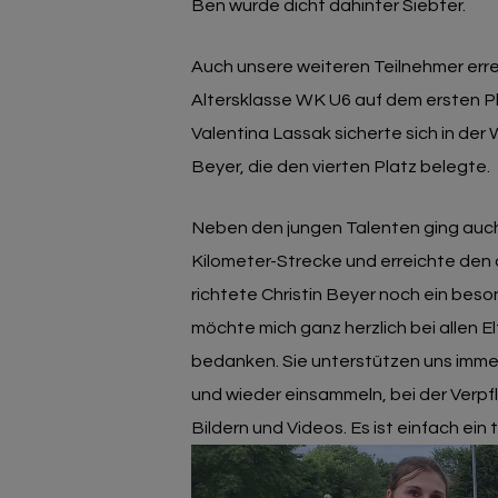
Ben wurde dicht dahinter Siebter.
Auch unsere weiteren Teilnehmer errei
Altersklasse WK U6 auf dem ersten P
Valentina Lassak sicherte sich in der
Beyer, die den vierten Platz belegte.
Neben den jungen Talenten ging auch 
Kilometer-Strecke und erreichte den d
richtete Christin Beyer noch ein beso
möchte mich ganz herzlich bei allen 
bedanken. Sie unterstützen uns imme
und wieder einsammeln, bei der Verp
Bildern und Videos. Es ist einfach ein 