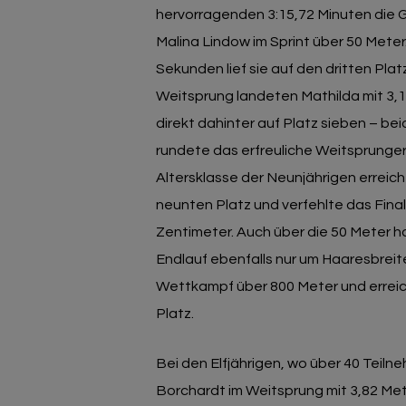
hervorragenden 3:15,72 Minuten die G
Malina Lindow im Sprint über 50 Meter
Sekunden lief sie auf den dritten Plat
Weitsprung landeten Mathilda mit 3,
direkt dahinter auf Platz sieben – b
rundete das erfreuliche Weitsprunger
Altersklasse der Neunjährigen erreic
neunten Platz und verfehlte das Fina
Zentimeter. Auch über die 50 Meter ha
Endlauf ebenfalls nur um Haaresbreite
Wettkampf über 800 Meter und erreic
Platz.
Bei den Elfjährigen, wo über 40 Teiln
Borchardt im Weitsprung mit 3,82 Met