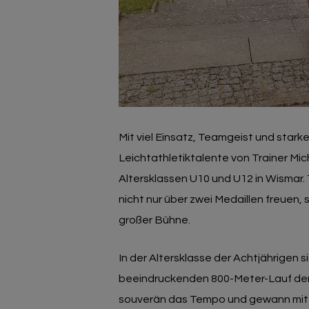
Mit viel Einsatz, Teamgeist und stark
Leichtathletiktalente von Trainer M
Altersklassen U10 und U12 in Wismar. 
nicht nur über zwei Medaillen freuen,
großer Bühne.
In der Altersklasse der Achtjährigen s
beeindruckenden 800-Meter-Lauf den
souverän das Tempo und gewann mit 