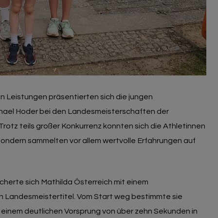
en Leistungen präsentierten sich die jungen
ichael Hoder bei den Landesmeisterschaften der
Trotz teils großer Konkurrenz konnten sich die Athletinnen
 sondern sammelten vor allem wertvolle Erfahrungen auf
icherte sich Mathilda Österreich mit einem
 Landesmeistertitel. Vom Start weg bestimmte sie
einem deutlichen Vorsprung von über zehn Sekunden in