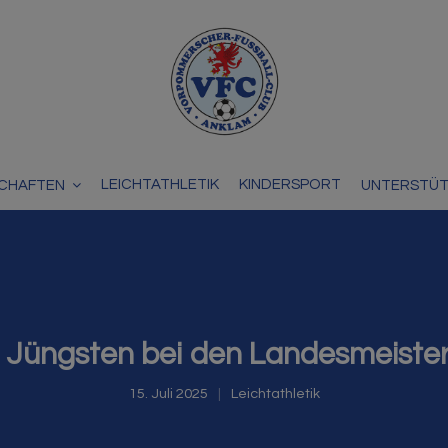
LEICHTATHLETIK
KINDERSPORT
CHAFTEN
UNTERSTÜ
er Jüngsten bei den Landesmeiste
15. Juli 2025
Leichtathletik