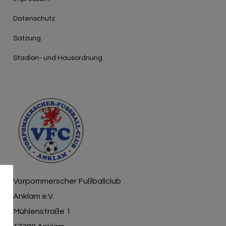
Γ
Datenschutz
Satzung
Stadion- und Hausordnung
Vorpommerscher Fußballclub
Anklam e.V.
Mühlenstraße 1