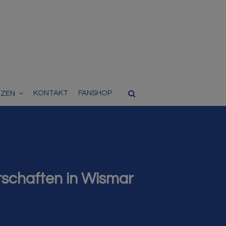
KONTAKT
FANSHOP
TZEN
rschaften in Wismar