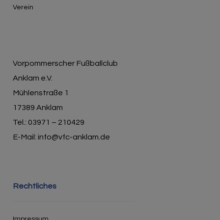
Verein
Vorpommerscher Fußballclub
Anklam e.V.
Mühlenstraße 1
17389 Anklam
Tel.: 03971 – 210429
E-Mail: info@vfc-anklam.de
Rechtliches
Impressum