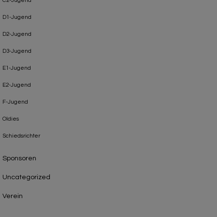
C2-Jugend
D1-Jugend
D2-Jugend
D3-Jugend
E1-Jugend
E2-Jugend
F-Jugend
Oldies
Schiedsrichter
Sponsoren
Uncategorized
Verein