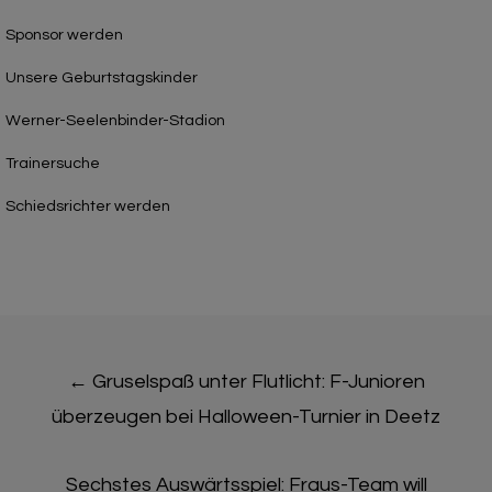
Sponsor werden
Unsere Geburtstagskinder
Werner-Seelenbinder-Stadion
Trainersuche
Schiedsrichter werden
Post
←
Gruselspaß unter Flutlicht: F-Junioren
navigation
überzeugen bei Halloween-Turnier in Deetz
Sechstes Auswärtsspiel: Fraus-Team will