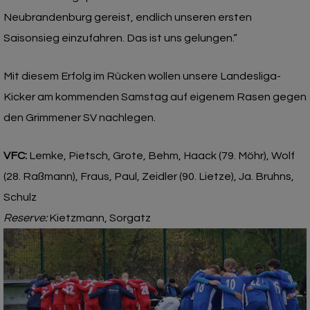
Neubrandenburg gereist, endlich unseren ersten
Saisonsieg einzufahren. Das ist uns gelungen.“
Mit diesem Erfolg im Rücken wollen unsere Landesliga-
Kicker am kommenden Samstag auf eigenem Rasen gegen
den Grimmener SV nachlegen.
VFC:
Lemke, Pietsch, Grote, Behm, Haack (79. Möhr), Wolf
(28. Raßmann), Fraus, Paul, Zeidler (90. Lietze), Ja. Bruhns,
Schulz
Reserve:
Kietzmann, Sorgatz