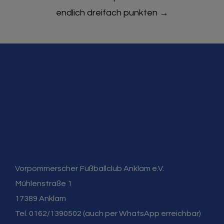
endlich dreifach punkten
→
Vorpommerscher Fußballclub Anklam e.V.
Mühlenstraße 1
17389 Anklam
Tel. 0162/1390502 (auch per WhatsApp erreichbar)