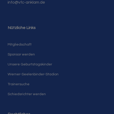
info@vfc-anklam.de
Nützliche Links
Mitgliedschaft
Sponsor werden
Unsere Geburtstagskinder
Werner-Seelenbinder-Stadion
Trainersuche
Schiedsrichter werden