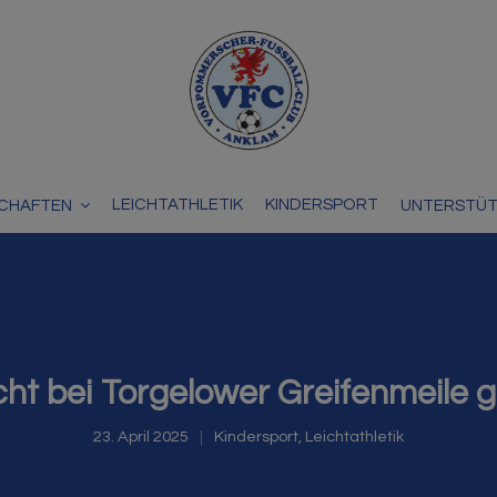
LEICHTATHLETIK
KINDERSPORT
CHAFTEN
UNTERSTÜ
cht bei Torgelower Greifenmeile g
23. April 2025
Kindersport
,
Leichtathletik