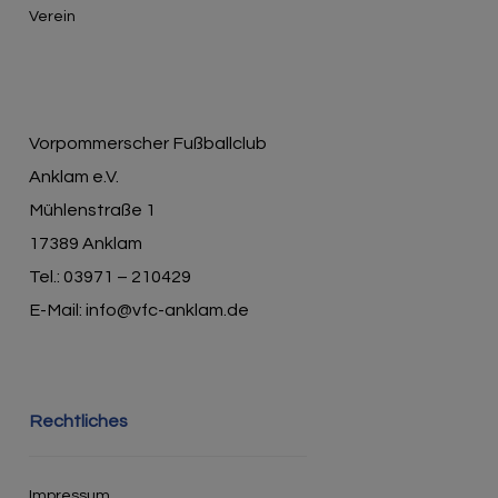
Verein
Vorpommerscher Fußballclub
Anklam e.V.
Mühlenstraße 1
17389 Anklam
Tel.: 03971 – 210429
E-Mail: info@vfc-anklam.de
Rechtliches
Impressum