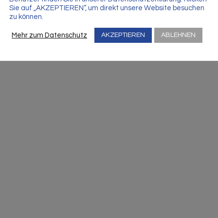
Sie auf „AKZEPTIEREN“, um direkt unsere Website besuchen
zu können.
Mehr zum Datenschutz
AKZEPTIEREN
ABLEHNEN