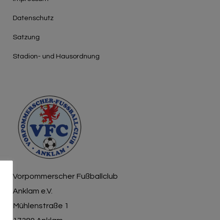
Γ
Datenschutz
Satzung
Stadion- und Hausordnung
Vorpommerscher Fußballclub
Anklam e.V.
Mühlenstraße 1