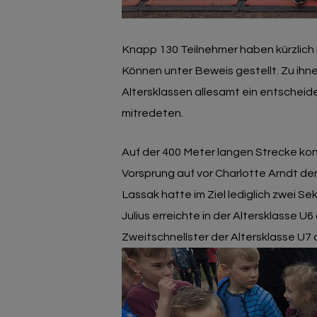
Knapp 130 Teilnehmer haben kürzlich b
Können unter Beweis gestellt. Zu ihnen
Altersklassen allesamt ein entsche
mitredeten.
Auf der 400 Meter langen Strecke konn
Vorsprung auf vor Charlotte Arndt den 
Lassak hatte im Ziel lediglich zwei Se
Julius erreichte in der Altersklasse U
Zweitschnellster der Altersklasse U7 d