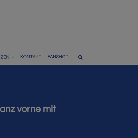
KONTAKT
FANSHOP
TZEN
anz vorne mit