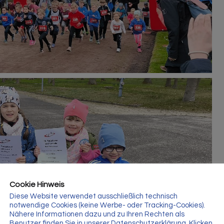
Cookie Hinweis
Diese Website verwendet ausschließlich technisch
notwendige Cookies (keine Werbe- oder Tracking-Cookies).
Nähere Informationen dazu und zu Ihren Rechten als
Benutzer finden Sie in unserer Datenschutzerklärung. Klicken