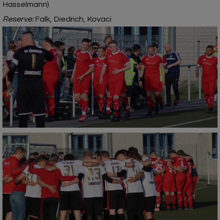
Hasselmann)
Reserve:
Falk, Diedrich, Kovaci