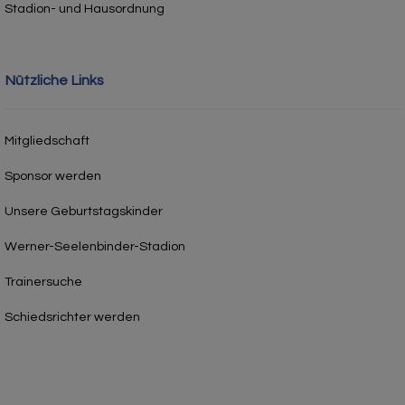
Stadion- und Hausordnung
Nützliche Links
Mitgliedschaft
Sponsor werden
Unsere Geburtstagskinder
Werner-Seelenbinder-Stadion
Trainersuche
Schiedsrichter werden