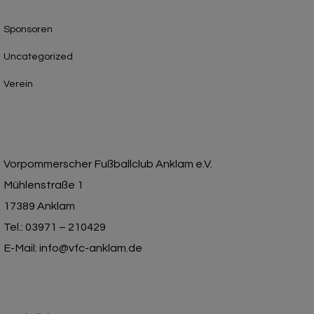
Sponsoren
Uncategorized
Verein
Vorpommerscher Fußballclub Anklam e.V.
Mühlenstraße 1
17389 Anklam
Tel.: 03971 – 210429
E-Mail: info@vfc-anklam.de