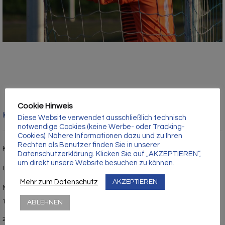
Γ
Cookie Hinweis
Kategorien
Diese Website verwendet ausschließlich technisch
notwendige Cookies (keine Werbe- oder Tracking-
Cookies). Nähere Informationen dazu und zu Ihren
Rechten als Benutzer finden Sie in unserer
Kindersport
Datenschutzerklärung. Klicken Sie auf „AKZEPTIEREN“,
um direkt unsere Website besuchen zu können.
Leichtathletik
Mehr zum Datenschutz
AKZEPTIEREN
Mannschaften
ABLEHNEN
1. Mannschaft
2. Mannschaft