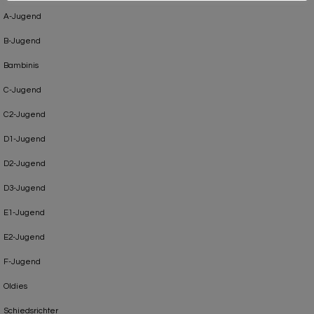
A-Jugend
B-Jugend
Bambinis
C-Jugend
C2-Jugend
D1-Jugend
D2-Jugend
D3-Jugend
E1-Jugend
E2-Jugend
F-Jugend
Oldies
Schiedsrichter