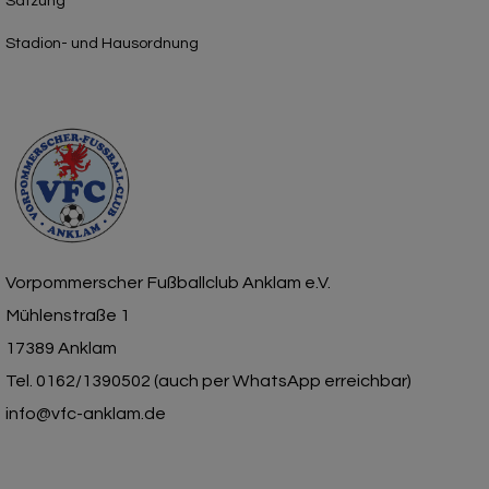
Satzung
Stadion- und Hausordnung
Vorpommerscher Fußballclub Anklam e.V.
Mühlenstraße 1
17389 Anklam
Tel. 0162/1390502 (auch per WhatsApp erreichbar)
info@vfc-anklam.de