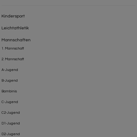
Kindersport
Leichtathletik
Mannschaften
1. Mannschaft
2. Mannschaft
A-Jugend
B-Jugend
Bambinis
C-Jugend
C2-Jugend
D1-Jugend
D2-Jugend