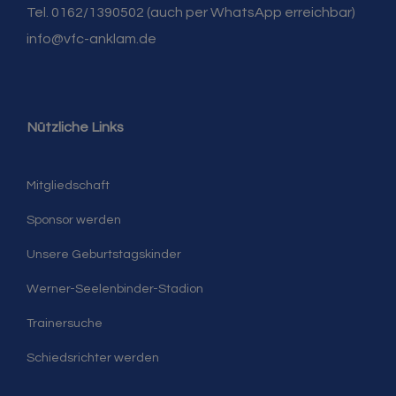
Tel. 0162/1390502 (auch per WhatsApp erreichbar)
info@vfc-anklam.de
Nützliche Links
Mitgliedschaft
Sponsor werden
Unsere Geburtstagskinder
Werner-Seelenbinder-Stadion
Trainersuche
Schiedsrichter werden