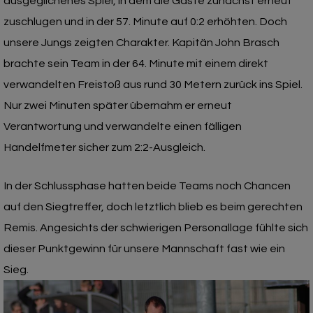
ausgeglichenes Spiel, in dem die Gäste zunächst erneut
zuschlugen und in der 57. Minute auf 0:2 erhöhten. Doch
unsere Jungs zeigten Charakter. Kapitän John Brasch
brachte sein Team in der 64. Minute mit einem direkt
verwandelten Freistoß aus rund 30 Metern zurück ins Spiel.
Nur zwei Minuten später übernahm er erneut
Verantwortung und verwandelte einen fälligen
Handelfmeter sicher zum 2:2-Ausgleich.
In der Schlussphase hatten beide Teams noch Chancen
auf den Siegtreffer, doch letztlich blieb es beim gerechten
Remis. Angesichts der schwierigen Personallage fühlte sich
dieser Punktgewinn für unsere Mannschaft fast wie ein
Sieg.