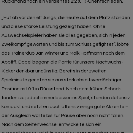
Rückstand noch ein verdientes 2:2 (0:1)-Unentschieden.
„Hut ab vor den elf Jungs, die heute auf dem Platz standen
und diese starke Leistung gezeigt haben. Ohne
Auswechselspieler haben sie alles gegeben, sich in jeden
Zweikampf geworfen und bis zum Schluss gefightet“, lobte
das Trainerduo Jan Winter und Maik Hoffmann nach dem
Abpfiff. Dabei begann die Partie für unsere Nachwuchs-
Kicker denkbar ungünstig: Bereits in der zweiten
Spielminute gerieten sie aus stark abseitsverdächtiger
Position mit 0:1 in Rückstand. Nach dem frühen Schock
fanden sie jedoch immer besser ins Spiel, standen defensiv
kompakt und setzten auch offensiv einige gute Akzente –
der Ausgleich wollte bis zur Pause aber noch nicht fallen.
Nach dem Seitenwechsel entwickelte sich ein