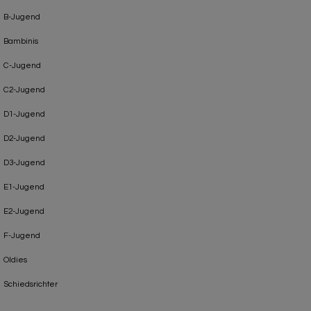
B-Jugend
Bambinis
C-Jugend
C2-Jugend
D1-Jugend
D2-Jugend
D3-Jugend
E1-Jugend
E2-Jugend
F-Jugend
Oldies
Schiedsrichter