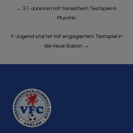
Post
←
E1-Junioren mit torreichem Testspiel in
navigation
Murchin
F-Jugend startet mit engagiertem Testspiel in
die neue Saison
→