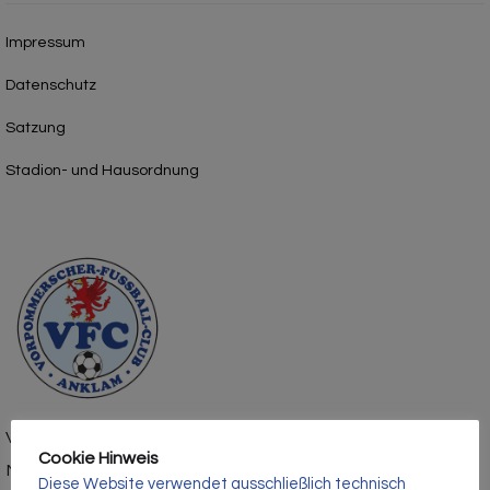
Impressum
Datenschutz
Satzung
Stadion- und Hausordnung
Vorpommerscher Fußballclub Anklam e.V.
Cookie Hinweis
Mühlenstraße 1
Diese Website verwendet ausschließlich technisch