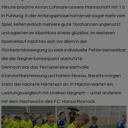
Minute brachte Anton Lohmann unsere Mannschaft mit 1:0
in Führung. In der Anfangsphase hatten wir sogar mehr vom
Spiel, ließen jedoch mehrere gute Torchancen ungenutzt
und agierten im Abschluss etwas glücklos. Im weiteren
Spielverlauf machten sich vor allem in der
Rückwärtsbewegung zu viele individuelle Fehler bemerkbar,
die der Gegner konsequent ausnutzte.
Dennoch war das Testspiel eine wertvolle
Standortbestimmung auf hohem Niveau. Bereits morgen
steht der nächste Härtetest an: In Malchin wartet ein
Leistungsvergleich mit starken Gegnern – unter anderem
mit dem Nachwuchs des F.C. Hansa Rostock.