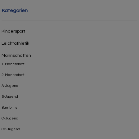
Kategorien
Kindersport
Leichtathletik
Mannschaften
1. Mannschaft
2. Mannschaft
A-Jugend
B-Jugend
Bambinis
C-Jugend
C2-Jugend