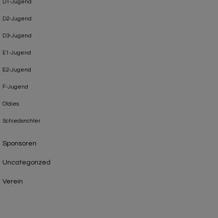
D1-Jugend
D2-Jugend
D3-Jugend
E1-Jugend
E2-Jugend
F-Jugend
Oldies
Schiedsrichter
Sponsoren
Uncategorized
Verein