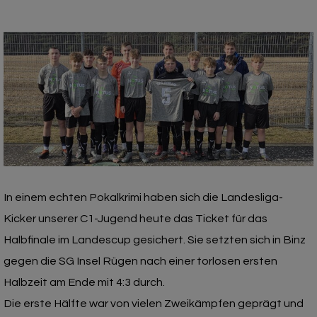
In einem echten Pokalkrimi haben sich die Landesliga-
Kicker unserer C1-Jugend heute das Ticket für das
Halbfinale im Landescup gesichert. Sie setzten sich in Binz
gegen die SG Insel Rügen nach einer torlosen ersten
Halbzeit am Ende mit 4:3 durch.
Die erste Hälfte war von vielen Zweikämpfen geprägt und