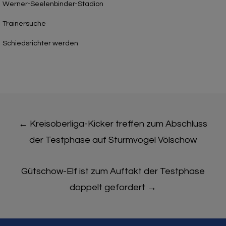
Werner-Seelenbinder-Stadion
Trainersuche
Schiedsrichter werden
Post
←
Kreisoberliga-Kicker treffen zum Abschluss
navigation
der Testphase auf Sturmvogel Völschow
Gütschow-Elf ist zum Auftakt der Testphase
doppelt gefordert
→