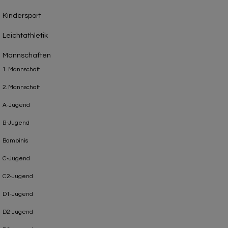
Kindersport
Leichtathletik
Mannschaften
1. Mannschaft
2. Mannschaft
A-Jugend
B-Jugend
Bambinis
C-Jugend
C2-Jugend
D1-Jugend
D2-Jugend