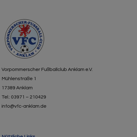
Vorpommerscher Fußballclub Anklam e.V.
Mühlenstraße 1
17389 Anklam
Tel.: 03971 – 210429
info@vfc-anklam.de
Nützliche Links