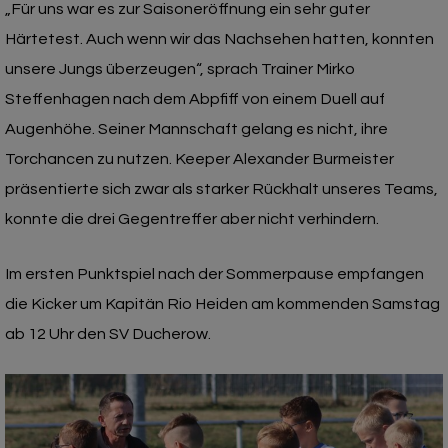
„Für uns war es zur Saisoneröffnung ein sehr guter
Härtetest. Auch wenn wir das Nachsehen hatten, konnten
unsere Jungs überzeugen“, sprach Trainer Mirko
Steffenhagen nach dem Abpfiff von einem Duell auf
Augenhöhe. Seiner Mannschaft gelang es nicht, ihre
Torchancen zu nutzen. Keeper Alexander Burmeister
präsentierte sich zwar als starker Rückhalt unseres Teams,
konnte die drei Gegentreffer aber nicht verhindern.
Im ersten Punktspiel nach der Sommerpause empfangen
die Kicker um Kapitän Rio Heiden am kommenden Samstag
ab 12 Uhr den SV Ducherow.