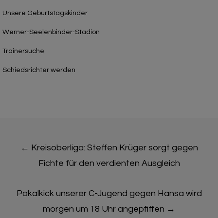
Unsere Geburtstagskinder
Werner-Seelenbinder-Stadion
Trainersuche
Schiedsrichter werden
Post
←
Kreisoberliga: Steffen Krüger sorgt gegen
navigation
Fichte für den verdienten Ausgleich
Pokalkick unserer C-Jugend gegen Hansa wird
morgen um 18 Uhr angepfiffen
→