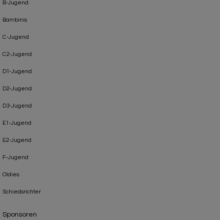
B-Jugend
Bambinis
C-Jugend
C2-Jugend
D1-Jugend
D2-Jugend
D3-Jugend
E1-Jugend
E2-Jugend
F-Jugend
Oldies
Schiedsrichter
Sponsoren