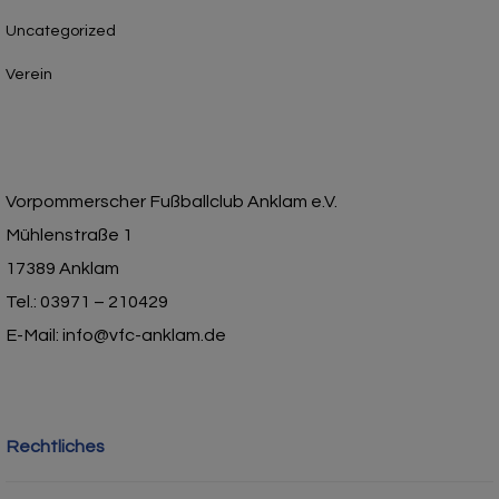
Uncategorized
Verein
Vorpommerscher Fußballclub Anklam e.V.
Mühlenstraße 1
17389 Anklam
Tel.: 03971 – 210429
E-Mail: info@vfc-anklam.de
Rechtliches