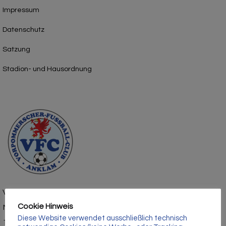
Impressum
Datenschutz
Satzung
Stadion- und Hausordnung
Vorpommerscher Fußballclub Anklam e.V.
Cookie Hinweis
Mühlenstraße 1
Diese Website verwendet ausschließlich technisch
17389 Anklam