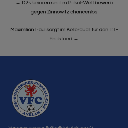
←
D2-Junioren sind im Pokal-Wettbewerb
navigation
gegen Zinnowitz chancenlos
Maximilian Paul sorgt im Kellerduell für den 1:1-
Endstand
→
Vorpommerscher Fußballclub Anklam e.V.