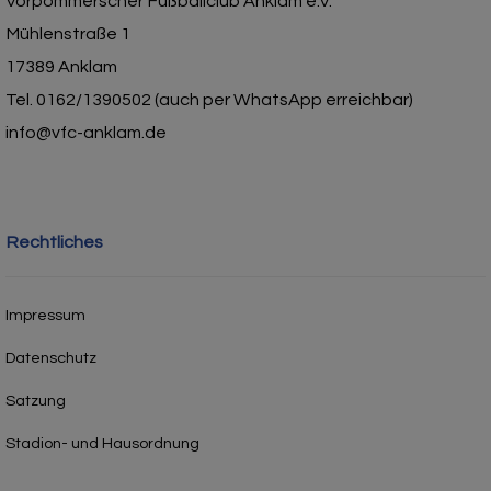
Vorpommerscher Fußballclub Anklam e.V.
Mühlenstraße 1
17389 Anklam
Tel. 0162/1390502 (auch per WhatsApp erreichbar)
info@vfc-anklam.de
Rechtliches
Impressum
Datenschutz
Satzung
Stadion- und Hausordnung