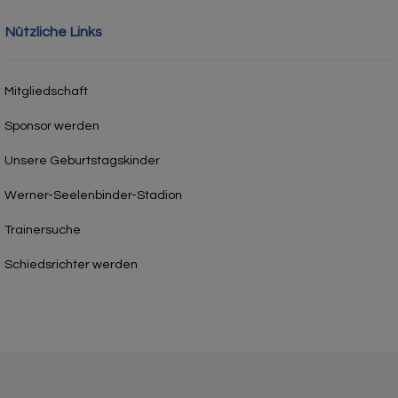
Nützliche Links
Mitgliedschaft
Sponsor werden
Unsere Geburtstagskinder
Werner-Seelenbinder-Stadion
Trainersuche
Schiedsrichter werden
Post