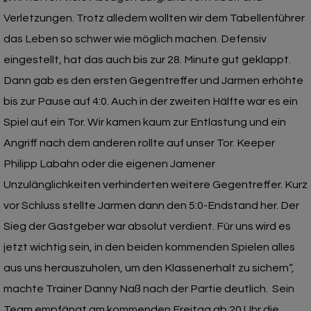
Verletzungen. Trotz alledem wollten wir dem Tabellenführer
das Leben so schwer wie möglich machen. Defensiv
eingestellt, hat das auch bis zur 28. Minute gut geklappt.
Dann gab es den ersten Gegentreffer und Jarmen erhöhte
bis zur Pause auf 4:0. Auch in der zweiten Hälfte war es ein
Spiel auf ein Tor. Wir kamen kaum zur Entlastung und ein
Angriff nach dem anderen rollte auf unser Tor. Keeper
Philipp Labahn oder die eigenen Jamener
Unzulänglichkeiten verhinderten weitere Gegentreffer. Kurz
vor Schluss stellte Jarmen dann den 5:0-Endstand her. Der
Sieg der Gastgeber war absolut verdient. Für uns wird es
jetzt wichtig sein, in den beiden kommenden Spielen alles
aus uns herauszuholen, um den Klassenerhalt zu sichern“,
machte Trainer Danny Naß nach der Partie deutlich. Sein
Team empfängt am kommenden Freitag ab 20 Uhr die