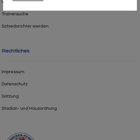
Werner-Seelenbinder-Stadion
Trainersuche
Schiedsrichter werden
Rechtliches
Impressum
Datenschutz
Satzung
Stadion- und Hausordnung