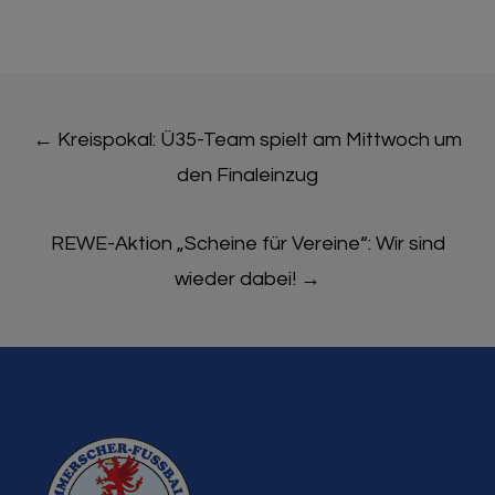
Post
←
Kreispokal: Ü35-Team spielt am Mittwoch um
navigation
den Finaleinzug
REWE-Aktion „Scheine für Vereine“: Wir sind
wieder dabei!
→