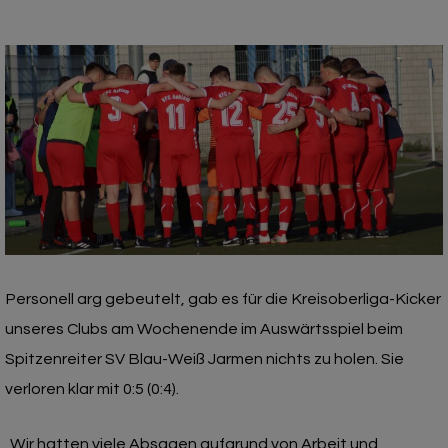
Personell arg gebeutelt, gab es für die Kreisoberliga-Kicker
unseres Clubs am Wochenende im Auswärtsspiel beim
Spitzenreiter SV Blau-Weiß Jarmen nichts zu holen. Sie
verloren klar mit 0:5 (0:4).
„Wir hatten viele Absagen aufgrund von Arbeit und