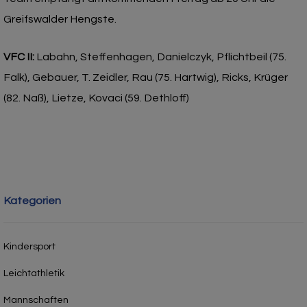
Greifswalder Hengste.
VFC II:
Labahn, Steffenhagen, Danielczyk, Pflichtbeil (75.
Falk), Gebauer, T. Zeidler, Rau (75. Hartwig), Ricks, Krüger
(82. Naß), Lietze, Kovaci (59. Dethloff)
Kategorien
Kindersport
Leichtathletik
Mannschaften