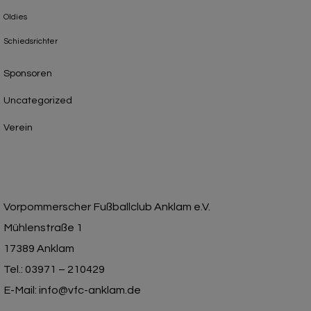
Oldies
Schiedsrichter
Sponsoren
Uncategorized
Verein
Vorpommerscher Fußballclub Anklam e.V.
Mühlenstraße 1
17389 Anklam
Tel.: 03971 – 210429
E-Mail: info@vfc-anklam.de