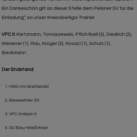
Ein Dankeschön gilt an dieser Stelle dem Pelsiner SV für die
Einladung“, so unser Kreisoberliga-Trainer.
VFC II:
Kietzmann, Tomaszewski, Pflichtbeil (2), Diedrich (2),
Wesener (1), Rau, Krüger (2), Kovaci (1), Schulz (1),
Beckmann
Der Endstand:
HSG Uni Greifswald
Blesewitzer SV
VFC Anklam II
SV Blau-Weiß Krien