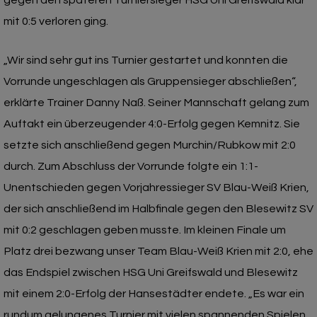
mit 0:5 verloren ging.
„Wir sind sehr gut ins Turnier gestartet und konnten die
Vorrunde ungeschlagen als Gruppensieger abschließen“,
erklärte Trainer Danny Naß. Seiner Mannschaft gelang zum
Auftakt ein überzeugender 4:0-Erfolg gegen Kemnitz. Sie
setzte sich anschließend gegen Murchin/Rubkow mit 2:0
durch. Zum Abschluss der Vorrunde folgte ein 1:1-
Unentschieden gegen Vorjahressieger SV Blau-Weiß Krien,
der sich anschließend im Halbfinale gegen den Blesewitz SV
mit 0:2 geschlagen geben musste. Im kleinen Finale um
Platz drei bezwang unser Team Blau-Weiß Krien mit 2:0, ehe
das Endspiel zwischen HSG Uni Greifswald und Blesewitz
mit einem 2:0-Erfolg der Hansestädter endete. „Es war ein
rundum gelungenes Turnier mit vielen spannenden Spielen.