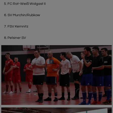
FC Rot-Weiß Wolgast II
SV Murchin/Rubkow
FSV Kemnitz
Pelsiner SV