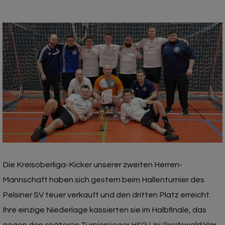
Die Kreisoberliga-Kicker unserer zweiten Herren-
Mannschaft haben sich gestern beim Hallenturnier des
Pelsiner SV teuer verkauft und den dritten Platz erreicht.
Ihre einzige Niederlage kassierten sie im Halbfinale, das
gegen den späteren Turniersieger HSG Uni Greifswald klar