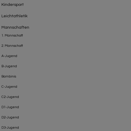
Kindersport
Leichtathletik
Mannschaften
1. Mannschaft
2. Mannschaft
A-Jugend
B-Jugend
Bambinis
C-Jugend
C2-Jugend
D1-Jugend
D2-Jugend
D3-Jugend