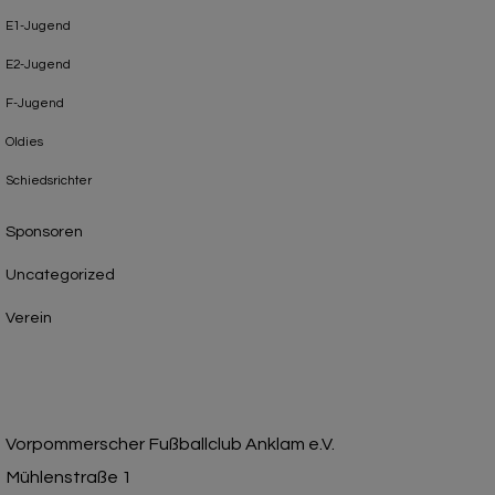
E1-Jugend
E2-Jugend
F-Jugend
Oldies
Schiedsrichter
Sponsoren
Uncategorized
Verein
Vorpommerscher Fußballclub Anklam e.V.
Mühlenstraße 1