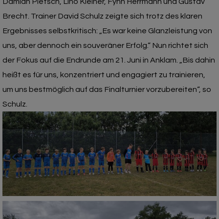
Damian Pietsch, Lino Kleiner, Fynn Herrmann und Gustav
Brecht. Trainer David Schulz zeigte sich trotz des klaren
Ergebnisses selbstkritisch: „Es war keine Glanzleistung von
uns, aber dennoch ein souveräner Erfolg.“ Nun richtet sich
der Fokus auf die Endrunde am 21. Juni in Anklam. „Bis dahin
heißt es für uns, konzentriert und engagiert zu trainieren,
um uns bestmöglich auf das Finalturnier vorzubereiten“, so
Schulz.