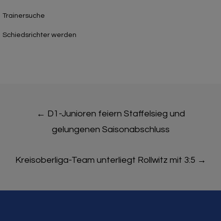
Trainersuche
Schiedsrichter werden
Post
←
D1-Junioren feiern Staffelsieg und
navigation
gelungenen Saisonabschluss
Kreisoberliga-Team unterliegt Rollwitz mit 3:5
→