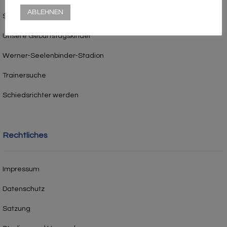
ABLEHNEN
Sponsor werden
Unsere Geburtstagskinder
Werner-Seelenbinder-Stadion
Trainersuche
Schiedsrichter werden
Rechtliches
Impressum
Datenschutz
Satzung