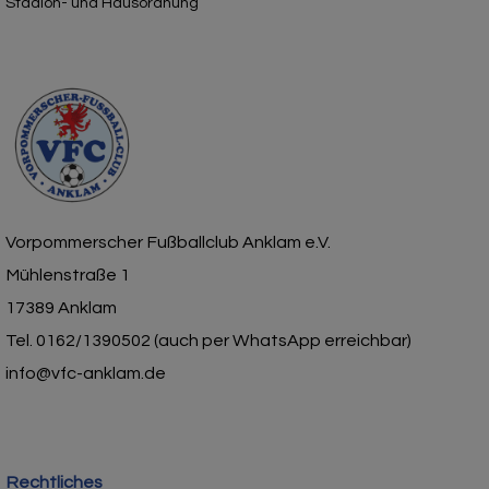
Stadion- und Hausordnung
Vorpommerscher Fußballclub Anklam e.V.
Mühlenstraße 1
17389 Anklam
Tel. 0162/1390502 (auch per WhatsApp erreichbar)
info@vfc-anklam.de
Rechtliches