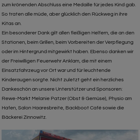
zum krönenden Abschluss eine Medaille für jedes Kind gab.
So traten alle müde, aber glücklich den Rückweg in ihre
Kitas an.
Ein besonderer Dank gilt allen fleißigen Helfern, die an den
Stationen, beim Grillen, beim Vorbereiten der Verpflegung
oder im Hintergrund mitgewirkt haben. Ebenso danken wir
der Freiwilligen Feuerwehr Anklam, die mit einem
Einsatzfahrzeug vor Ort war und für leuchtende
Kinderaugen sorgte. Nicht zuletzt geht ein herzliches
Dankeschön an unsere Unterstützer und Sponsoren:
Rewe-Markt Melanie Patzer (Obst & Gemüse), Physio am
Hafen, Salon Haaresbreite, Backboot Café sowie die
Bäckerei Zinnowitz.