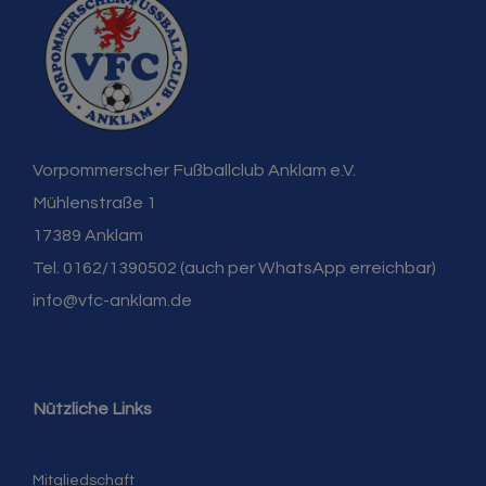
Vorpommerscher Fußballclub Anklam e.V.
Mühlenstraße 1
17389 Anklam
Tel. 0162/1390502 (auch per WhatsApp erreichbar)
info@vfc-anklam.de
Nützliche Links
Mitgliedschaft