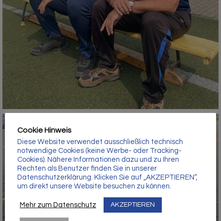
Γ
Cookie Hinweis
Diese Website verwendet ausschließlich technisch
notwendige Cookies (keine Werbe- oder Tracking-
Cookies). Nähere Informationen dazu und zu Ihren
Rechten als Benutzer finden Sie in unserer
Datenschutzerklärung. Klicken Sie auf „AKZEPTIEREN“,
um direkt unsere Website besuchen zu können.
Mehr zum Datenschutz
AKZEPTIEREN