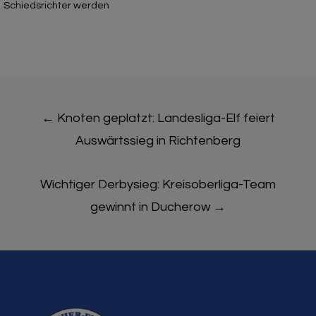
Schiedsrichter werden
Post
←
Knoten geplatzt: Landesliga-Elf feiert
navigation
Auswärtssieg in Richtenberg
Wichtiger Derbysieg: Kreisoberliga-Team
gewinnt in Ducherow
→