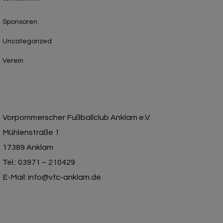
Sponsoren
Uncategorized
Verein
Vorpommerscher Fußballclub Anklam e.V.
Mühlenstraße 1
17389 Anklam
Tel.: 03971 – 210429
E-Mail: info@vfc-anklam.de