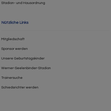
Stadion- und Hausordnung
Nützliche Links
Mitgliedschaft
Sponsor werden
Unsere Geburtstagskinder
Werner-Seelenbinder-Stadion
Trainersuche
Schiedsrichter werden