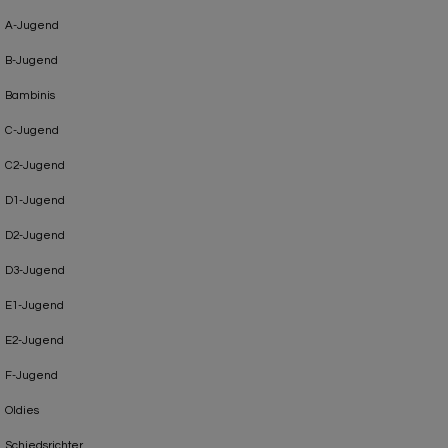
A-Jugend
B-Jugend
Bambinis
C-Jugend
C2-Jugend
D1-Jugend
D2-Jugend
D3-Jugend
E1-Jugend
E2-Jugend
F-Jugend
Oldies
Schiedsrichter