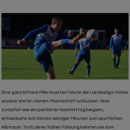
Eine ganz bittere Pille mussten heute die Landesliga-Kicker
unserer ersten Herren-Mannschaft schlucken. Was
zunächst wie ein perfekter Nachmittag begann,
entwickelte sich binnen weniger Minuten zum sportlichen
Albtraum: Trotz einer frühen Führung kehrten sie vom