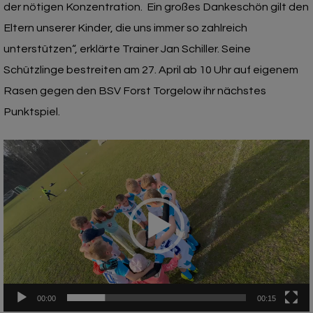
der nötigen Konzentration. Ein großes Dankeschön gilt den
Eltern unserer Kinder, die uns immer so zahlreich
unterstützen“, erklärte Trainer Jan Schiller. Seine
Schützlinge bestreiten am 27. April ab 10 Uhr auf eigenem
Rasen gegen den BSV Forst Torgelow ihr nächstes
Punktspiel.
Video-
Player
00:00
00:15