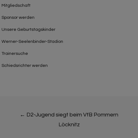
Mitgliedschaft
Sponsor werden
Unsere Geburtstagskinder
Werner-Seelenbinder-Stadion
Trainersuche
Schiedsrichter werden
Post
←
D2-Jugend siegt beim VfB Pommern
navigation
Löcknitz