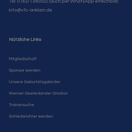
Tel. 0162/1390502 (auch per WhatsApp erreichbar)
info@vfc-anklam.de
Nützliche Links
Mitgliedschaft
Sponsor werden
Unsere Geburtstagskinder
Werner-Seelenbinder-Stadion
Trainersuche
Schiedsrichter werden