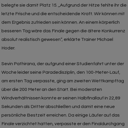
belegte sie damit Platz 15. „Aufgrund der Hitze fehlte ihr die
letzte Frische und die entscheidende Kraft. Wir können mit
dem Ergebnis zufrieden sein können. An einem körperlich
besseren Tag wäre das Finale gegen die ältere Konkurrenz
absolut realistisch gewesen“, erklärte Trainer Michael
Hoder.
Sevin Pathirana, der aufgrund einer Studienfahrt unter der
Woche leider seine Paradedisziplin, den 100-Meter-Lauf,
am ersten Tag verpasste, ging am zweiten Wettkampftag
über die 200 Meter an den Start. Bei moderaten
Windverhältnissen konnte er seinen Halbfinallauf in 22,89
Sekunden als Dritter abschließen und damit eine neue
persönliche Bestzeit erreichen. Da einige Läufer auf das
Finale verzichtet hatten, verpasste er den Finaldurchgang