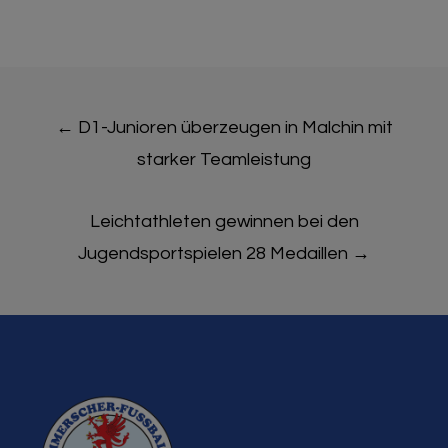
Post
←
D1-Junioren überzeugen in Malchin mit
navigation
starker Teamleistung
Leichtathleten gewinnen bei den
Jugendsportspielen 28 Medaillen
→