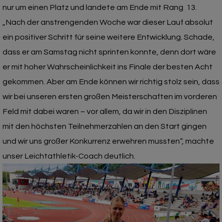
nur um einen Platz und landete am Ende mit Rang 13.
„Nach der anstrengenden Woche war dieser Lauf absolut
ein positiver Schritt für seine weitere Entwicklung. Schade,
dass er am Samstag nicht sprinten konnte, denn dort wäre
er mit hoher Wahrscheinlichkeit ins Finale der besten Acht
gekommen. Aber am Ende können wir richtig stolz sein, dass
wir bei unseren ersten großen Meisterschaften im vorderen
Feld mit dabei waren – vor allem, da wir in den Disziplinen
mit den höchsten Teilnehmerzahlen an den Start gingen
und wir uns großer Konkurrenz erwehren mussten“, machte
unser Leichtathletik-Coach deutlich.