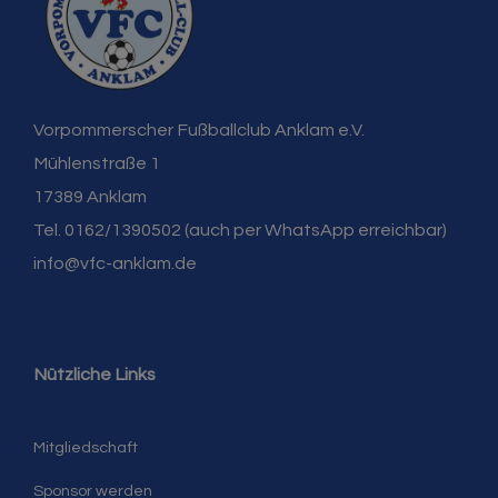
Vorpommerscher Fußballclub Anklam e.V.
Mühlenstraße 1
17389 Anklam
Tel. 0162/1390502 (auch per WhatsApp erreichbar)
info@vfc-anklam.de
Nützliche Links
Mitgliedschaft
Sponsor werden