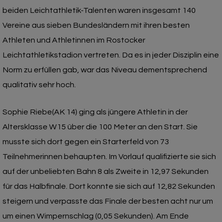
beiden Leichtathletik-Talenten waren insgesamt 140
Vereine aus sieben Bundesländern mit ihren besten
Athleten und Athletinnen im Rostocker
Leichtathletikstadion vertreten. Da es in jeder Disziplin eine
Norm zu erfüllen gab, war das Niveau dementsprechend
qualitativ sehr hoch.
Sophie Riebe(AK 14) ging als jüngere Athletin in der
Altersklasse W15 über die 100 Meter an den Start. Sie
musste sich dort gegen ein Starterfeld von 73
Teilnehmerinnen behaupten. Im Vorlauf qualifizierte sie sich
auf der unbeliebten Bahn 8 als Zweite in 12,97 Sekunden
für das Halbfinale. Dort konnte sie sich auf 12,82 Sekunden
steigern und verpasste das Finale der besten acht nur um
um einen Wimpernschlag (0,05 Sekunden). Am Ende