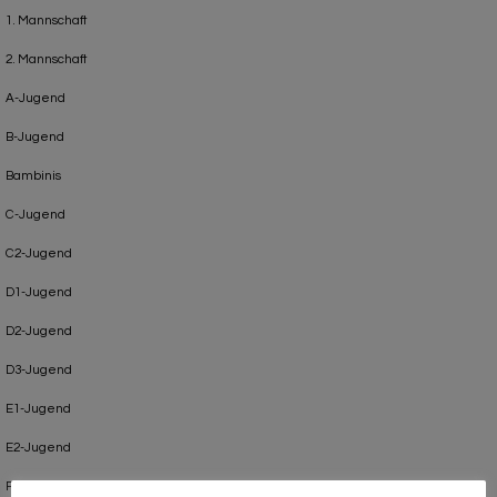
1. Mannschaft
2. Mannschaft
A-Jugend
B-Jugend
Bambinis
C-Jugend
C2-Jugend
D1-Jugend
D2-Jugend
D3-Jugend
E1-Jugend
E2-Jugend
F-Jugend