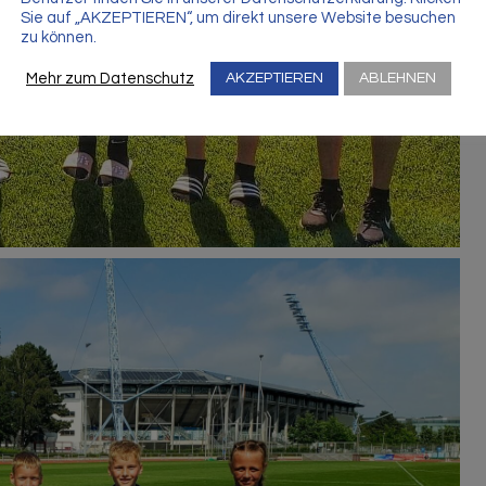
Sie auf „AKZEPTIEREN“, um direkt unsere Website besuchen
zu können.
Mehr zum Datenschutz
AKZEPTIEREN
ABLEHNEN