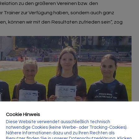
 Relation zu den größeren Vereinen bzw. den
ehr Trainer zur Verfügung haben, sondern auch ganz
n, können wir mit den Resultaten zufrieden sein“, zog
Cookie Hinweis
Diese Website verwendet ausschließlich technisch
notwendige Cookies (keine Werbe- oder Tracking-Cookies).
Nähere Informationen dazu und zu Ihren Rechten als
Benutzer finden Sie in unserer Datenschutzerklärung. Klicken