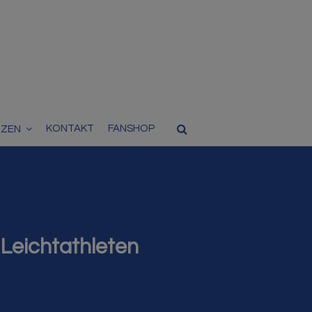
KONTAKT
FANSHOP
TZEN
 Leichtathleten