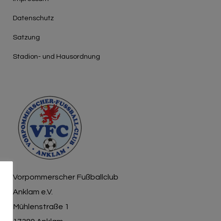
Γ
Datenschutz
Satzung
Stadion- und Hausordnung
Vorpommerscher Fußballclub
Anklam e.V.
Mühlenstraße 1