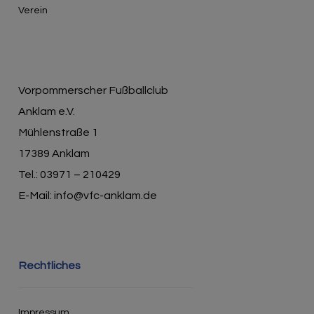
Verein
Vorpommerscher Fußballclub
Anklam e.V.
Mühlenstraße 1
17389 Anklam
Tel.: 03971 – 210429
E-Mail: info@vfc-anklam.de
Rechtliches
Impressum