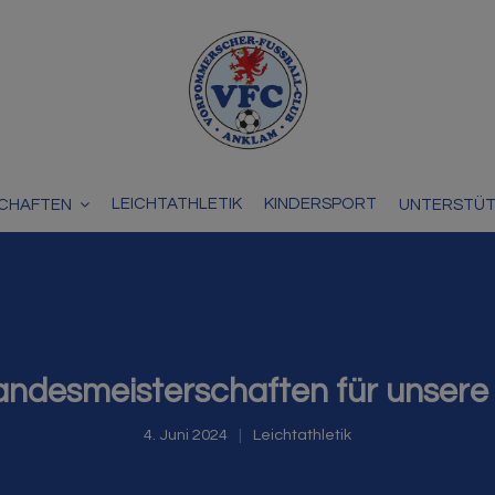
LEICHTATHLETIK
KINDERSPORT
CHAFTEN
UNTERSTÜ
andesmeisterschaften für unsere
4. Juni 2024
Leichtathletik