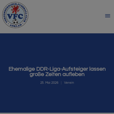
Ehemalige DDR-Liga-Aufsteiger lassen
große Zeiten aufleben
25. Mai 2026
Verein