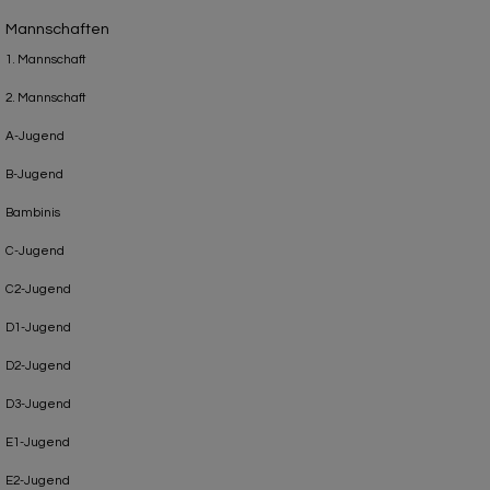
Mannschaften
1. Mannschaft
2. Mannschaft
A-Jugend
B-Jugend
Bambinis
C-Jugend
C2-Jugend
D1-Jugend
D2-Jugend
D3-Jugend
E1-Jugend
E2-Jugend