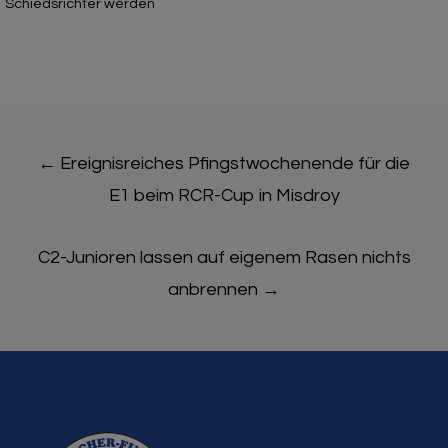
Schiedsrichter werden
Post
←
Ereignisreiches Pfingstwochenende für die
navigation
E1 beim RCR-Cup in Misdroy
C2-Junioren lassen auf eigenem Rasen nichts
anbrennen
→