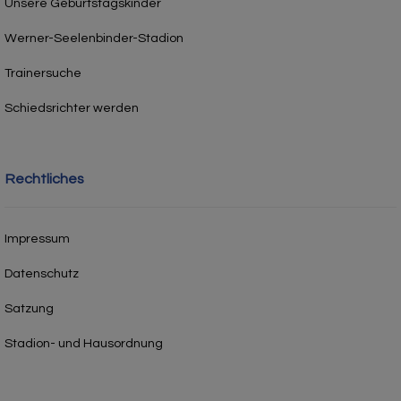
Unsere Geburtstagskinder
Werner-Seelenbinder-Stadion
Trainersuche
Schiedsrichter werden
Rechtliches
Impressum
Datenschutz
Satzung
Stadion- und Hausordnung