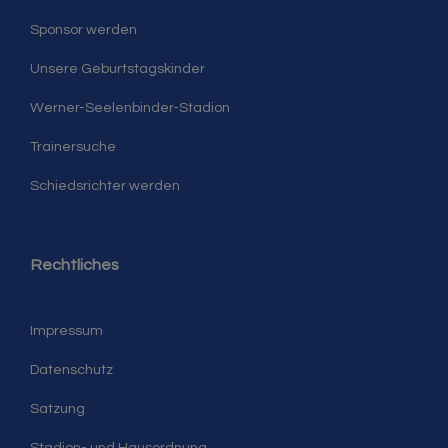
Sponsor werden
Unsere Geburtstagskinder
Werner-Seelenbinder-Stadion
Trainersuche
Schiedsrichter werden
Rechtliches
Impressum
Datenschutz
Satzung
Stadion- und Hausordnung