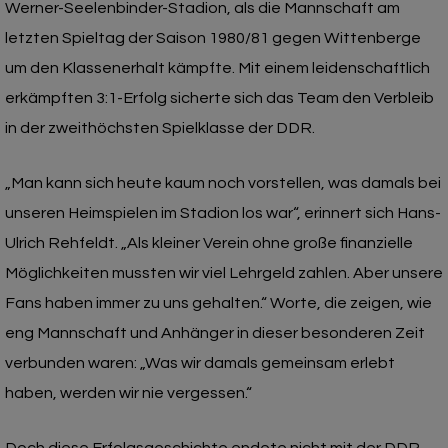
Werner-Seelenbinder-Stadion, als die Mannschaft am
letzten Spieltag der Saison 1980/81 gegen Wittenberge
um den Klassenerhalt kämpfte. Mit einem leidenschaftlich
erkämpften 3:1-Erfolg sicherte sich das Team den Verbleib
in der zweithöchsten Spielklasse der DDR.
„Man kann sich heute kaum noch vorstellen, was damals bei
unseren Heimspielen im Stadion los war“, erinnert sich Hans-
Ulrich Rehfeldt. „Als kleiner Verein ohne große finanzielle
Möglichkeiten mussten wir viel Lehrgeld zahlen. Aber unsere
Fans haben immer zu uns gehalten.“ Worte, die zeigen, wie
eng Mannschaft und Anhänger in dieser besonderen Zeit
verbunden waren: „Was wir damals gemeinsam erlebt
haben, werden wir nie vergessen.“
Doch diese Erfolgsgeschichte endete nicht mit der DDR-