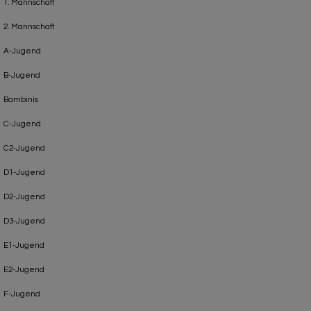
1. Mannschaft
2. Mannschaft
A-Jugend
B-Jugend
Bambinis
C-Jugend
C2-Jugend
D1-Jugend
D2-Jugend
D3-Jugend
E1-Jugend
E2-Jugend
F-Jugend