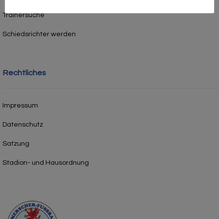
Trainersuche
Schiedsrichter werden
Rechtliches
Impressum
Datenschutz
Satzung
Stadion- und Hausordnung