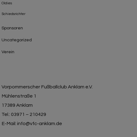
Oldies
Schiedsrichter
Sponsoren
Uncategorized
Verein
Vorpommerscher Fußballclub Anklam e.V.
Mühlenstraße 1
17389 Anklam
Tel.: 03971 – 210429
E-Mail: info@vfc-anklam.de