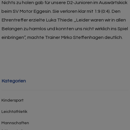
Nichts zu holen gab für unsere D2-Junioren im Auswärtskick
beim SV Motor Eggesin. Sie verloren klar mit 1:9 (0:4). Den
Ehrentreffer erzielte Luka Thiede. „Leider waren wir in allen
Belangen zu harmlos und konnten uns nicht wirklich ins Spiel
einbringen“, machte Trainer Mirko Steffenhagen deutlich.
Kategorien
Kindersport
Leichtathletik
Mannschaften