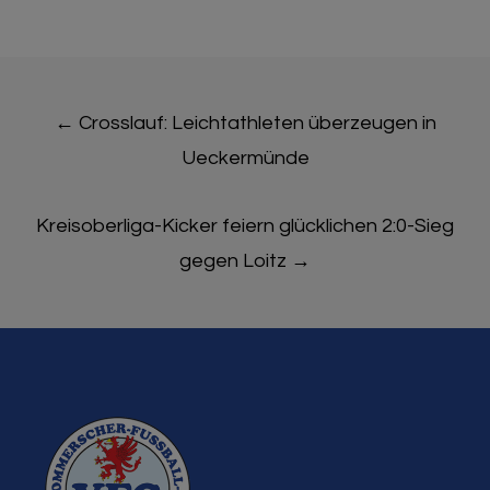
Post
←
Crosslauf: Leichtathleten überzeugen in
navigation
Ueckermünde
Kreisoberliga-Kicker feiern glücklichen 2:0-Sieg
gegen Loitz
→