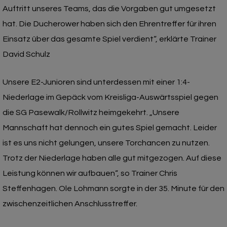
Auftritt unseres Teams, das die Vorgaben gut umgesetzt
hat. Die Ducherower haben sich den Ehrentreffer für ihren
Einsatz über das gesamte Spiel verdient“, erklärte Trainer
David Schulz
Unsere E2-Junioren sind unterdessen mit einer 1:4-
Niederlage im Gepäck vom Kreisliga-Auswärtsspiel gegen
die SG Pasewalk/Rollwitz heimgekehrt. „Unsere
Mannschaft hat dennoch ein gutes Spiel gemacht. Leider
ist es uns nicht gelungen, unsere Torchancen zu nutzen.
Trotz der Niederlage haben alle gut mitgezogen. Auf diese
Leistung können wir aufbauen“, so Trainer Chris
Steffenhagen. Ole Lohmann sorgte in der 35. Minute für den
zwischenzeitlichen Anschlusstreffer.