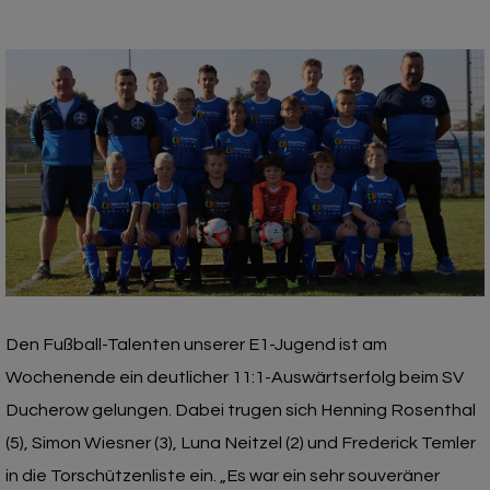
Den Fußball-Talenten unserer E1-Jugend ist am
Wochenende ein deutlicher 11:1-Auswärtserfolg beim SV
Ducherow gelungen. Dabei trugen sich Henning Rosenthal
(5), Simon Wiesner (3), Luna Neitzel (2) und Frederick Temler
in die Torschützenliste ein. „Es war ein sehr souveräner