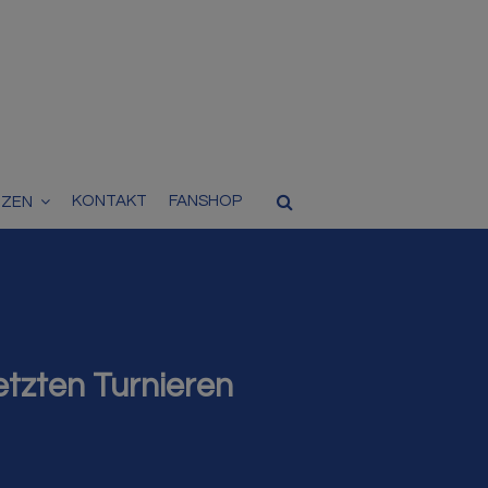
KONTAKT
FANSHOP
TZEN
etzten Turnieren