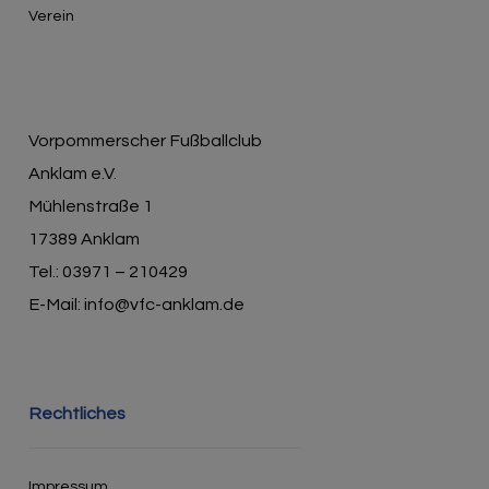
Verein
Vorpommerscher Fußballclub
Anklam e.V.
Mühlenstraße 1
17389 Anklam
Tel.: 03971 – 210429
E-Mail: info@vfc-anklam.de
Rechtliches
Impressum