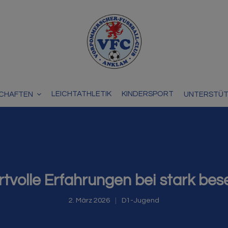
LEICHTATHLETIK
KINDERSPORT
CHAFTEN
UNTERSTÜ
volle Erfahrungen bei stark bes
2. März 2026
D1-Jugend