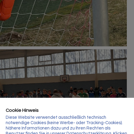
Cookie Hinweis
Diese Website verwendet ausschließlich technisch
notwendige Cookies (keine Werbe- oder Tracking-Cookies).
Nähere Informationen dazu und zu Ihren Rechten als
Benutzer finden Sie in unserer Datenschutzerklärung. Klicken