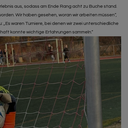
serlebnis aus, sodass am Ende Rang acht zu Buche stand.
eworden. Wir haben gesehen, woran wir arbeiten müssen“,
 „Es waren Turniere, bei denen wir zwei unterschiedliche
haft konnte wichtige Erfahrungen sammeln.“