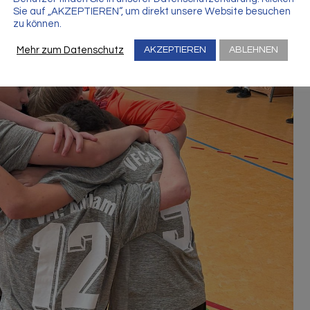
Sie auf „AKZEPTIEREN“, um direkt unsere Website besuchen
zu können.
Mehr zum Datenschutz
AKZEPTIEREN
ABLEHNEN