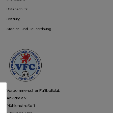
Γ
Datenschutz
Satzung
Stadion- und Hausordnung
Vorpommerscher Fußballclub
Anklam e.V.
Mühlenstraße 1