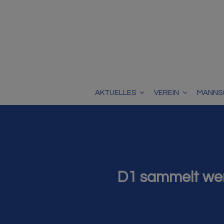
AKTUELLES
VEREIN
MANNS
D1 sammelt wert