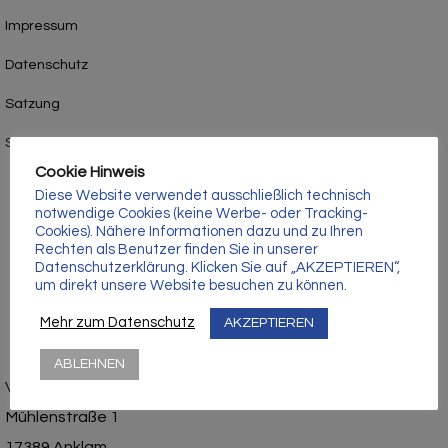
Γ
Impressum
Datenschutz
Satzung
Stadion- und Hausordnung
Cookie Hinweis
Diese Website verwendet ausschließlich technisch
notwendige Cookies (keine Werbe- oder Tracking-
Cookies). Nähere Informationen dazu und zu Ihren
Rechten als Benutzer finden Sie in unserer
Datenschutzerklärung. Klicken Sie auf „AKZEPTIEREN“,
um direkt unsere Website besuchen zu können.
Mehr zum Datenschutz
AKZEPTIEREN
ABLEHNEN
Vorpommerscher Fußballclub Anklam e.V.
Mühlenstraße 1
17389 Anklam