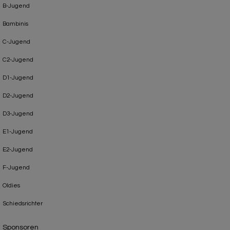
B-Jugend
Bambinis
C-Jugend
C2-Jugend
D1-Jugend
D2-Jugend
D3-Jugend
E1-Jugend
E2-Jugend
F-Jugend
Oldies
Schiedsrichter
Sponsoren