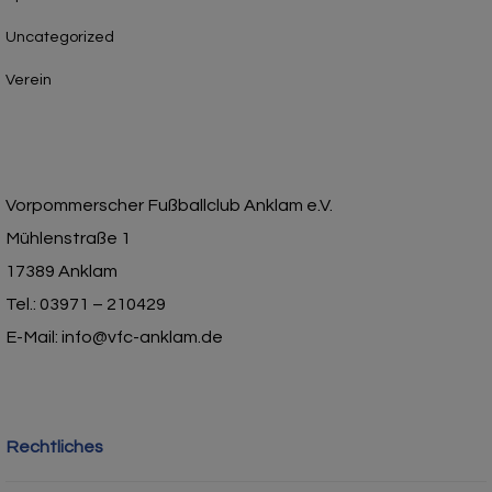
Uncategorized
Verein
Vorpommerscher Fußballclub Anklam e.V.
Mühlenstraße 1
17389 Anklam
Tel.: 03971 – 210429
E-Mail: info@vfc-anklam.de
Rechtliches