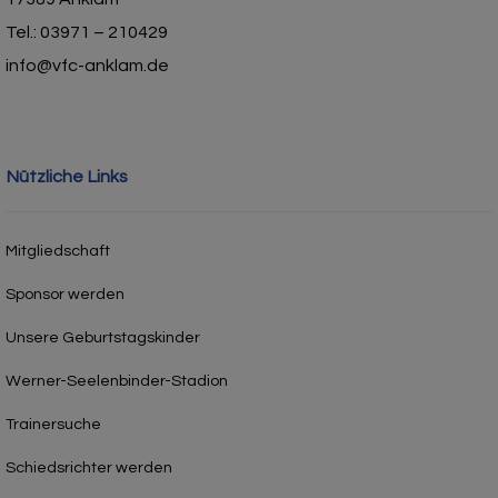
Tel.: 03971 – 210429
info@vfc-anklam.de
Nützliche Links
Mitgliedschaft
Sponsor werden
Unsere Geburtstagskinder
Werner-Seelenbinder-Stadion
Trainersuche
Schiedsrichter werden