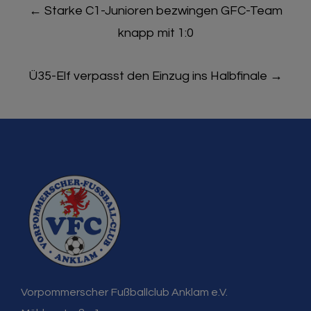
Post
←
Starke C1-Junioren bezwingen GFC-Team
navigation
knapp mit 1:0
Ü35-Elf verpasst den Einzug ins Halbfinale
→
Vorpommerscher Fußballclub Anklam e.V.