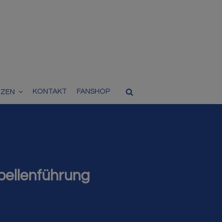
KONTAKT
FANSHOP
TZEN
bellenführung