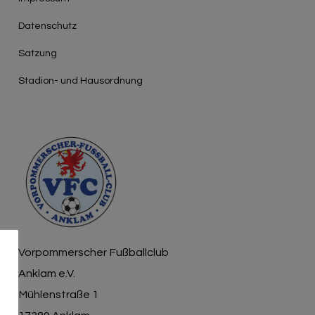
Γ
Datenschutz
Satzung
Stadion- und Hausordnung
Vorpommerscher Fußballclub
Anklam e.V.
Mühlenstraße 1