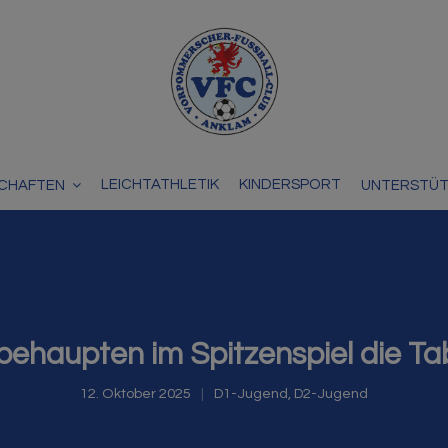
LEICHTATHLETIK
KINDERSPORT
CHAFTEN
UNTERSTÜ
behaupten im Spitzenspiel die Ta
12. Oktober 2025
D1-Jugend
,
D2-Jugend