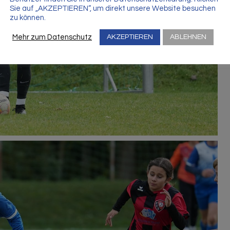
Sie auf „AKZEPTIEREN“, um direkt unsere Website besuchen
zu können.
Mehr zum Datenschutz
AKZEPTIEREN
ABLEHNEN