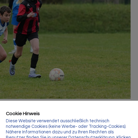
Cookie Hinweis
Diese Website verwendet ausschließlich technisch
notwendige Cookies (keine Werbe- oder Tracking-Cookies).
Nähere Informationen dazu und zu Ihren Rechten als
Benutzer finden Sie in unserer Datenschutzerklärung. Klicken