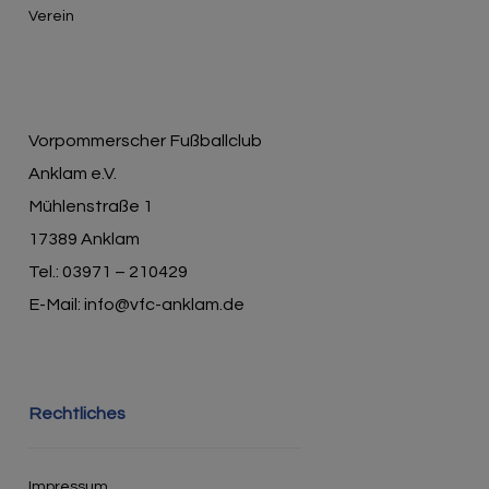
Verein
Vorpommerscher Fußballclub
Anklam e.V.
Mühlenstraße 1
17389 Anklam
Tel.: 03971 – 210429
E-Mail: info@vfc-anklam.de
Rechtliches
Impressum