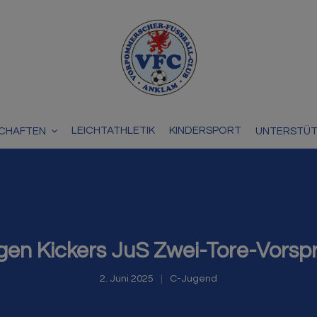
LEICHTATHLETIK
KINDERSPORT
CHAFTEN
UNTERSTÜ
gen Kickers JuS Zwei-Tore-Vorsp
2. Juni 2025
C-Jugend