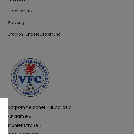
Γ
Datenschutz
Satzung
Stadion- und Hausordnung
Vorpommerscher Fußballclub
Anklam e.V.
Mühlenstraße 1