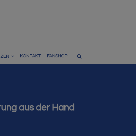
KONTAKT
FANSHOP
TZEN
rung aus der Hand