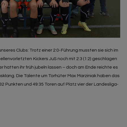
unseres Clubs: Trotz einer 2:0-Führung mussten sie sich im
llenvorletzten Kickers JuS noch mit 2:3 (1:2) geschlagen
hatten ihr früh jubeln lassen – doch am Ende reichte es
ausklang. Die Talente um Torhüter Max Marziniak haben das
 32 Punkten und 49:35 Toren auf Platz vier der Landesliga-