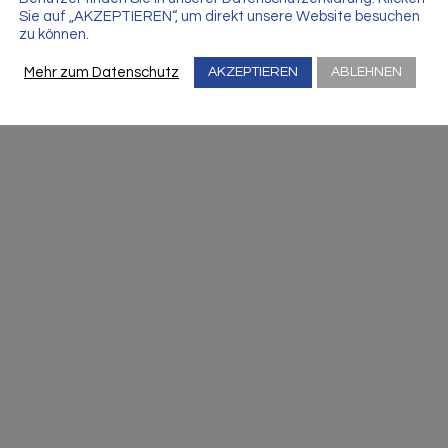
Sie auf „AKZEPTIEREN“, um direkt unsere Website besuchen
zu können.
Mehr zum Datenschutz
AKZEPTIEREN
ABLEHNEN