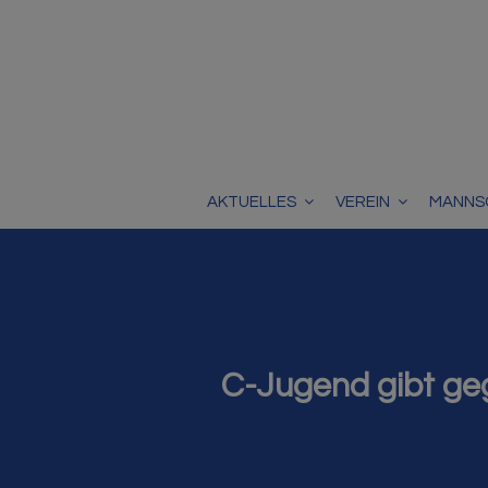
AKTUELLES
VEREIN
MANNS
C-Jugend gibt ge