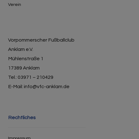
Verein
Vorpommerscher Fußballclub
Anklam e.V.
Mühlenstraße 1
17389 Anklam
Tel.: 03971 – 210429
E-Mail: info@vfc-anklam.de
Rechtliches
Impressum