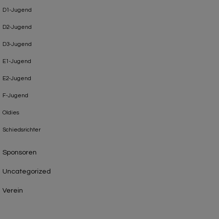
D1-Jugend
D2-Jugend
D3-Jugend
E1-Jugend
E2-Jugend
F-Jugend
Oldies
Schiedsrichter
Sponsoren
Uncategorized
Verein