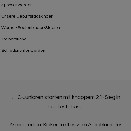
Sponsor werden
Unsere Geburtstagskinder
Werner-Seelenbinder-Stadion
Trainersuche
Schiedsrichter werden
Post
←
C-Junioren starten mit knappem 2:1-Sieg in
navigation
die Testphase
Kreisoberliga-Kicker treffen zum Abschluss der