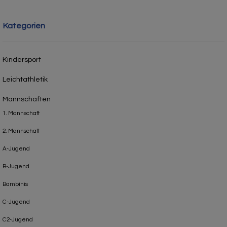
Kategorien
Kindersport
Leichtathletik
Mannschaften
1. Mannschaft
2. Mannschaft
A-Jugend
B-Jugend
Bambinis
C-Jugend
C2-Jugend