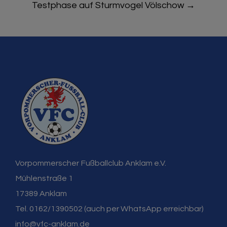
Testphase auf Sturmvogel Völschow
→
Vorpommerscher Fußballclub Anklam e.V.
Mühlenstraße 1
17389 Anklam
Tel. 0162/1390502 (auch per WhatsApp erreichbar)
info@vfc-anklam.de