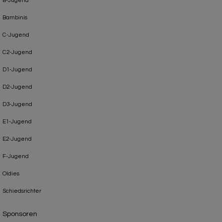
B-Jugend
Bambinis
C-Jugend
C2-Jugend
D1-Jugend
D2-Jugend
D3-Jugend
E1-Jugend
E2-Jugend
F-Jugend
Oldies
Schiedsrichter
Sponsoren