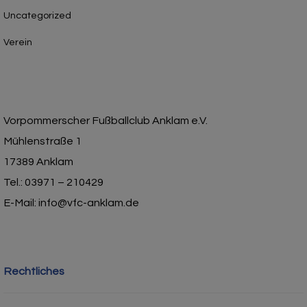
Uncategorized
Verein
Vorpommerscher Fußballclub Anklam e.V.
Mühlenstraße 1
17389 Anklam
Tel.: 03971 – 210429
E-Mail: info@vfc-anklam.de
Rechtliches