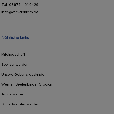
Tel.: 03971 – 210429
info@vfc-anklam.de
Nützliche Links
Mitgliedschaft
Sponsor werden
Unsere Geburtstagskinder
Werner-Seelenbinder-Stadion
Trainersuche
Schiedsrichter werden