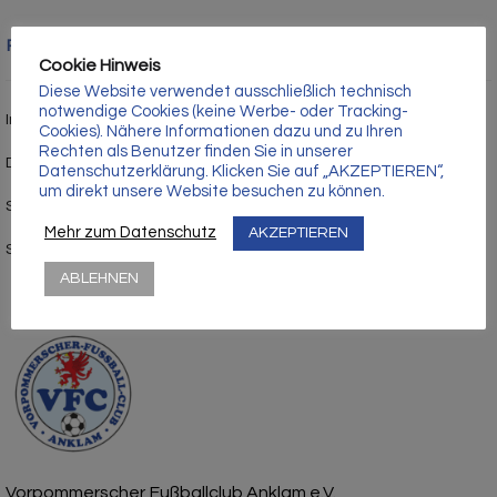
Γ
Rechtliches
Cookie Hinweis
Diese Website verwendet ausschließlich technisch
notwendige Cookies (keine Werbe- oder Tracking-
Impressum
Cookies). Nähere Informationen dazu und zu Ihren
Rechten als Benutzer finden Sie in unserer
Datenschutz
Datenschutzerklärung. Klicken Sie auf „AKZEPTIEREN“,
um direkt unsere Website besuchen zu können.
Satzung
Mehr zum Datenschutz
AKZEPTIEREN
Stadion- und Hausordnung
ABLEHNEN
Vorpommerscher Fußballclub Anklam e.V.