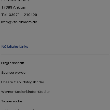
Mühlenstraße 1
17389 Anklam
Tel.: 03971 – 210429
info@vfc-anklam.de
Nützliche Links
Mitgliedschaft
Sponsor werden
Unsere Geburtstagskinder
Werner-Seelenbinder-Stadion
Trainersuche