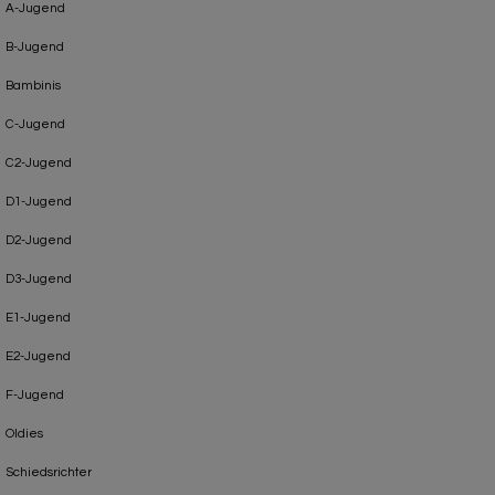
A-Jugend
B-Jugend
Bambinis
C-Jugend
C2-Jugend
D1-Jugend
D2-Jugend
D3-Jugend
E1-Jugend
E2-Jugend
F-Jugend
Oldies
Schiedsrichter