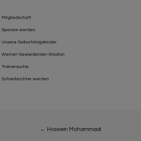
Mitgliedschaft
Sponsor werden
Unsere Geburtstagskinder
Werner-Seelenbinder-Stadion
Trainersuche
Schiedsrichter werden
Post
←
Hossein Mohammadi
navigation