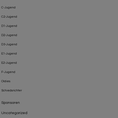
C-Jugend
C2-Jugend
D1-Jugend
D2-Jugend
D3-Jugend
E1-Jugend
E2-Jugend
F-Jugend
Oldies
Schiedsrichter
Sponsoren
Uncategorized