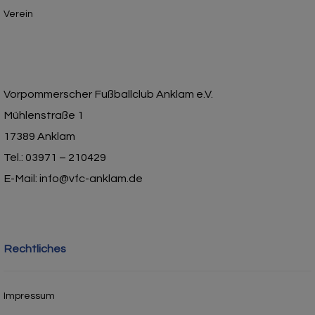
Verein
Vorpommerscher Fußballclub Anklam e.V.
Mühlenstraße 1
17389 Anklam
Tel.: 03971 – 210429
E-Mail: info@vfc-anklam.de
Rechtliches
Impressum