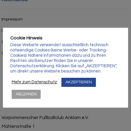
Γ
Impressum
Datenschutz
Cookie Hinweis
Satzung
Diese Website verwendet ausschließlich technisch
notwendige Cookies (keine Werbe- oder Tracking-
Stadion- und Hausordnung
Cookies). Nähere Informationen dazu und zu Ihren
Rechten als Benutzer finden Sie in unserer
Datenschutzerklärung. Klicken Sie auf „AKZEPTIEREN“,
um direkt unsere Website besuchen zu können.
Mehr zum Datenschutz
AKZEPTIEREN
ABLEHNEN
Vorpommerscher Fußballclub Anklam e.V.
Mühlenstraße 1