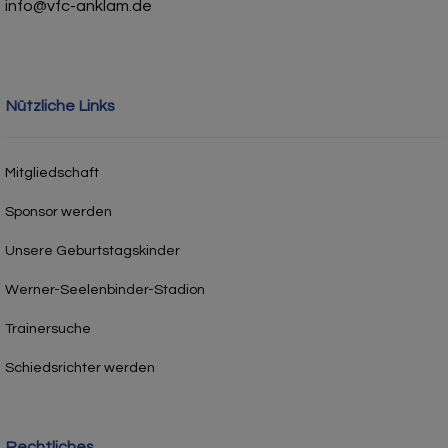
info@vfc-anklam.de
Nützliche Links
Mitgliedschaft
Sponsor werden
Unsere Geburtstagskinder
Werner-Seelenbinder-Stadion
Trainersuche
Schiedsrichter werden
Rechtliches