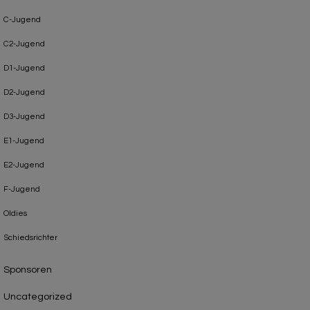
C-Jugend
C2-Jugend
D1-Jugend
D2-Jugend
D3-Jugend
E1-Jugend
E2-Jugend
F-Jugend
Oldies
Schiedsrichter
Sponsoren
Uncategorized