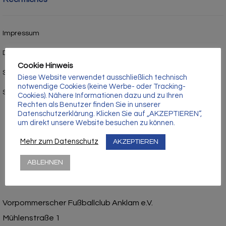
Γ
Impressum
Datenschutz
Cookie Hinweis
Satzung
Diese Website verwendet ausschließlich technisch
notwendige Cookies (keine Werbe- oder Tracking-
Stadion- und Hausordnung
Cookies). Nähere Informationen dazu und zu Ihren
Rechten als Benutzer finden Sie in unserer
Datenschutzerklärung. Klicken Sie auf „AKZEPTIEREN“,
um direkt unsere Website besuchen zu können.
Mehr zum Datenschutz
AKZEPTIEREN
ABLEHNEN
Vorpommerscher Fußballclub Anklam e.V.
Mühlenstraße 1