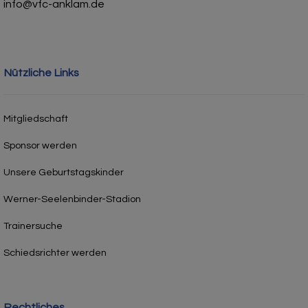
info@vfc-anklam.de
Nützliche Links
Mitgliedschaft
Sponsor werden
Unsere Geburtstagskinder
Werner-Seelenbinder-Stadion
Trainersuche
Schiedsrichter werden
Rechtliches