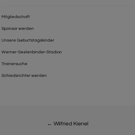
Mitgliedschaft
Sponsor werden
Unsere Geburtstagskinder
Werner-Seelenbinder-Stadion
Trainersuche
Schiedsrichter werden
Post
←
Wilfried Kienel
navigation