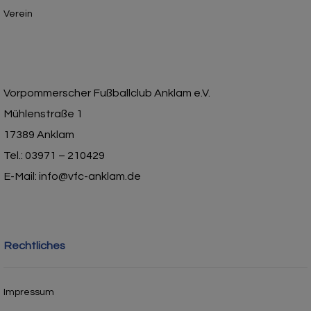
Verein
Vorpommerscher Fußballclub Anklam e.V.
Mühlenstraße 1
17389 Anklam
Tel.: 03971 – 210429
E-Mail: info@vfc-anklam.de
Rechtliches
Impressum