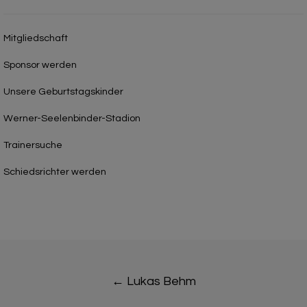
Mitgliedschaft
Sponsor werden
Unsere Geburtstagskinder
Werner-Seelenbinder-Stadion
Trainersuche
Schiedsrichter werden
Post
←
Lukas Behm
navigation