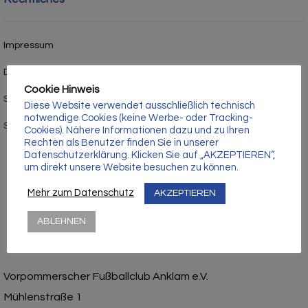
Γ
Impressum
Datenschutz
Cookie Hinweis
Satzung
Diese Website verwendet ausschließlich technisch
notwendige Cookies (keine Werbe- oder Tracking-
Stadion- und Hausordnung
Cookies). Nähere Informationen dazu und zu Ihren
Rechten als Benutzer finden Sie in unserer
Datenschutzerklärung. Klicken Sie auf „AKZEPTIEREN“,
um direkt unsere Website besuchen zu können.
Mehr zum Datenschutz
AKZEPTIEREN
ABLEHNEN
Vorpommerscher Fußballclub Anklam e.V.
Mühlenstraße 1