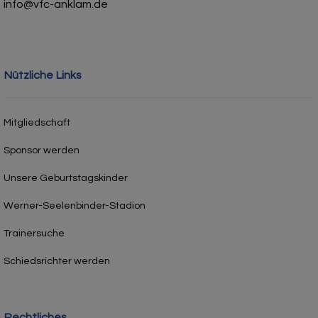
info@vfc-anklam.de
Nützliche Links
Mitgliedschaft
Sponsor werden
Unsere Geburtstagskinder
Werner-Seelenbinder-Stadion
Trainersuche
Schiedsrichter werden
Rechtliches