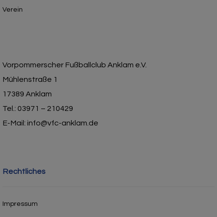
Verein
Vorpommerscher Fußballclub Anklam e.V.
Mühlenstraße 1
17389 Anklam
Tel.: 03971 – 210429
E-Mail: info@vfc-anklam.de
Rechtliches
Impressum