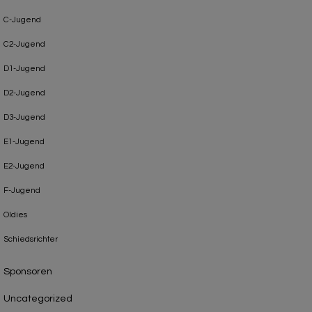
C-Jugend
C2-Jugend
D1-Jugend
D2-Jugend
D3-Jugend
E1-Jugend
E2-Jugend
F-Jugend
Oldies
Schiedsrichter
Sponsoren
Uncategorized