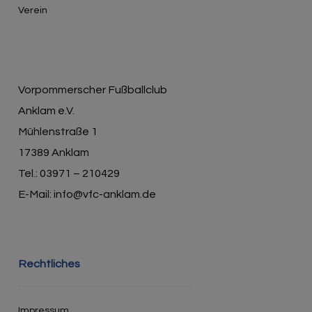
Verein
Vorpommerscher Fußballclub
Anklam e.V.
Mühlenstraße 1
17389 Anklam
Tel.: 03971 – 210429
E-Mail: info@vfc-anklam.de
Rechtliches
Impressum