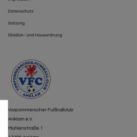
Γ
Datenschutz
Satzung
Stadion- und Hausordnung
Vorpommerscher Fußballclub
Anklam e.V.
Mühlenstraße 1