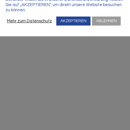
Sie auf „AKZEPTIEREN“, um direkt unsere Website besuchen
zu können.
Mehr zum Datenschutz
AKZEPTIEREN
ABLEHNEN