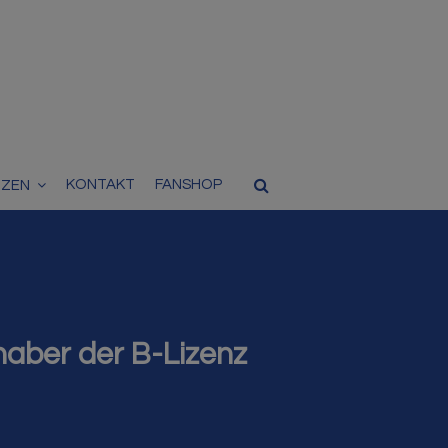
KONTAKT
FANSHOP
TZEN
haber der B-Lizenz