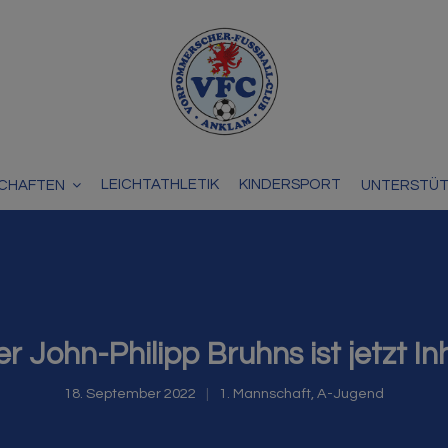
LEICHTATHLETIK
KINDERSPORT
CHAFTEN
UNTERSTÜ
 John-Philipp Bruhns ist jetzt In
18. September 2022
1. Mannschaft
,
A-Jugend