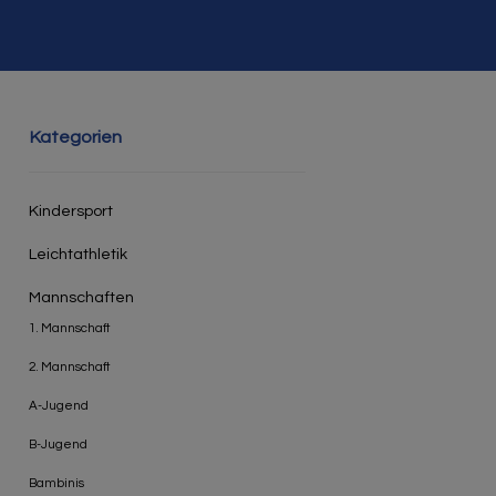
Kategorien
Kindersport
Leichtathletik
Mannschaften
1. Mannschaft
2. Mannschaft
A-Jugend
B-Jugend
Bambinis